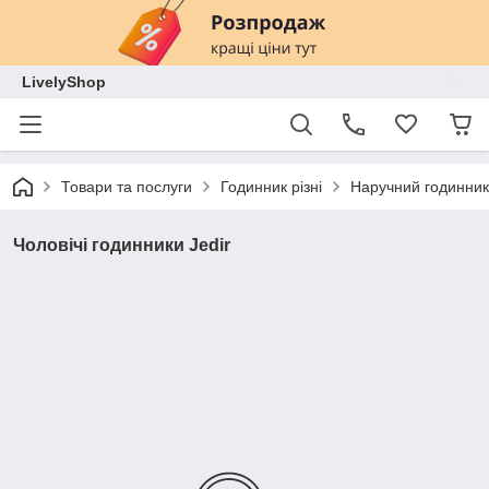
LivelyShop
Товари та послуги
Годинник різні
Наручний годинник
Чоловічі годинники Jedir