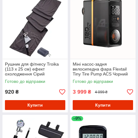
Рушник для фітнесу Troika
Міні насос-задня
(113 x 25 см) ефект
велосипедна фара Flextail
охолодження Сірий
Tiny Tire Pump ACS Чорний
Готово до відправки
Готово до відправки
920
3 999
₴
₴
4 099 ₴
Купити
Купити
–9%