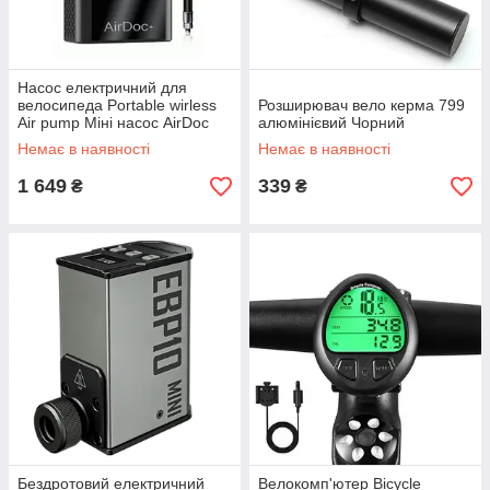
Насос електричний для
велосипеда Portable wirless
Розширювач вело керма 799
Air pump Міні насос AirDoc
алюмінієвий Чорний
Немає в наявності
Немає в наявності
1 649
339
₴
₴
Бездротовий електричний
Велокомп'ютер Bicycle