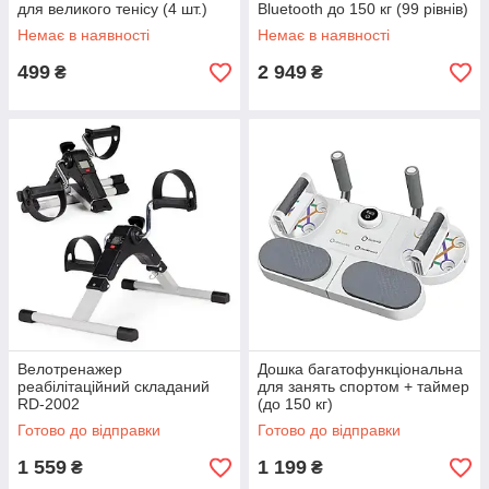
для великого тенісу (4 шт.)
Bluetooth до 150 кг (99 рівнів)
з еспандерами Чорний
Немає в наявності
Немає в наявності
499
2 949
₴
₴
Велотренажер
Дошка багатофункціональна
реабілітаційний складаний
для занять спортом + таймер
RD-2002
(до 150 кг)
Готово до відправки
Готово до відправки
1 559
1 199
₴
₴