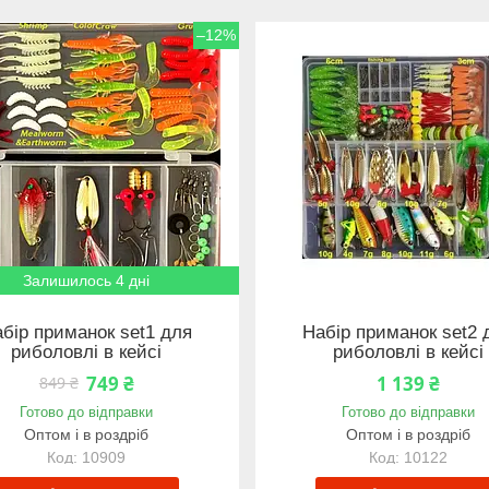
–12%
Залишилось 4 дні
бір приманок set1 для
Набір приманок set2 
риболовлі в кейсі
риболовлі в кейсі
749 ₴
1 139 ₴
849 ₴
Готово до відправки
Готово до відправки
Оптом і в роздріб
Оптом і в роздріб
10909
10122