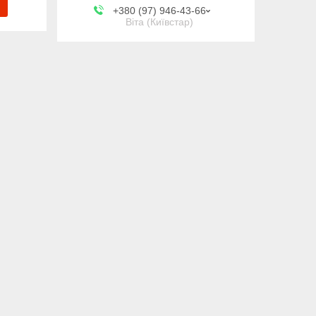
+380 (97) 946-43-66
Віта (Київстар)