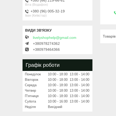
+380 (66) 219-66-61
Віта (Водафон)
+380 (96) 005-32-19
Іван (Київстар)
livelyshophelp@gmail.com
+380978274362
+380979464366
Графік роботи
Понеділок
10:00
18:00
13:00
14:00
Вівторок
10:00
18:00
13:00
14:00
Середа
10:00
18:00
13:00
14:00
Четвер
10:00
18:00
13:00
14:00
Пʼятниця
10:00
18:00
13:00
14:00
Субота
10:00
16:00
13:00
14:00
Неділя
Вихідний