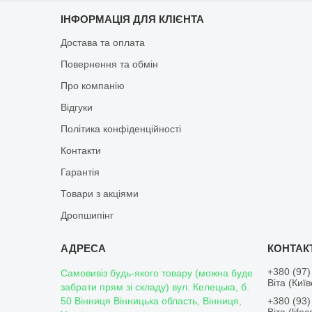
ІНФОРМАЦІЯ ДЛЯ КЛІЄНТА
Достава та оплата
Повернення та обмін
Про компанію
Відгуки
Політика конфіденційності
Контакти
Гарантія
Товари з акціями
Дропшипінг
+380 (97)
Самовивіз будь-якого товару (можна буде
Віта (Киї
забрати прям зі складу) вул. Келецька, б.
50 Вінниця Вінницька область, Вінниця,
+380 (93)
Віта (lifece