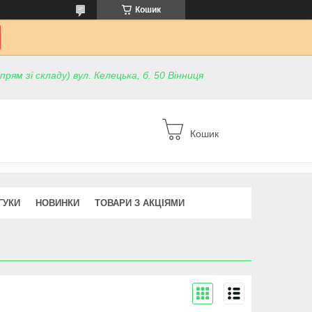
Кошик
ям зі складу) вул. Келецька, б. 50 Вінниця
Кошик
ГУКИ
НОВИНКИ
ТОВАРИ З АКЦІЯМИ