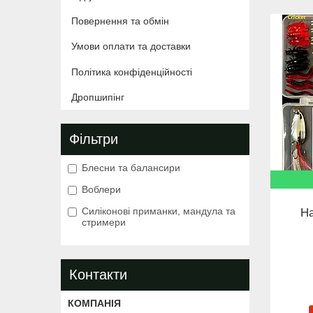
Повернення та обмін
Умови оплати та доставки
Політика конфіденційності
Дропшипінг
Фільтри
Блесни та балансири
Воблери
Силіконові приманки, мандула та
На
стримери
Контакти