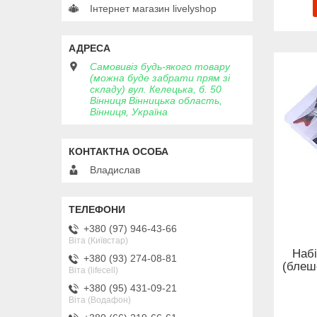
Інтернет магазин livelyshop
Самовивіз будь-якого товару
(можна буде забрати прям зі
складу) вул. Келецька, б. 50
Вінниця Вінницька область,
Вінниця, Україна
Владислав
+380 (97) 946-43-66
Віта (Київстар)
Набі
+380 (93) 274-08-81
(блеше
Віта (lifecell)
+380 (95) 431-09-21
Віта (Водафон)