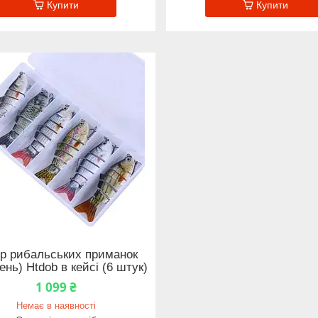
Купити
Купити
р рибальських приманок
нь) Htdob в кейсі (6 штук)
1 099 ₴
Немає в наявності