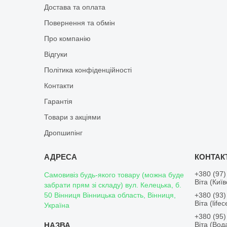
Достава та оплата
Повернення та обмін
Про компанію
Відгуки
Політика конфіденційності
Контакти
Гарантія
Товари з акціями
Дропшипінг
+380 (97)
Самовивіз будь-якого товару (можна буде
Віта (Киї
забрати прям зі складу) вул. Келецька, б.
50 Вінниця Вінницька область, Вінниця,
+380 (93)
Віта (lifece
Україна
+380 (95)
Віта (Во