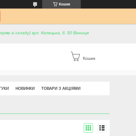
Кошик
ям зі складу) вул. Келецька, б. 50 Вінниця
Кошик
ГУКИ
НОВИНКИ
ТОВАРИ З АКЦІЯМИ