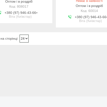
Немає в наявності
Оптом і в роздріб
Оптом і в роздріб
808017
60014
+380 (97) 946-43-66
Віта (Київстар)
+380 (97) 946-43-66
Віта (Київстар)