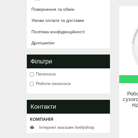
Повернення та обмін
Умови оплати та доставки
Політика конфіденційності
Дропшипінг
Фільтри
Пилососи
Роботи-пилососи
Робо
сухог
пі
Контакти
Інтернет магазин livelyshop