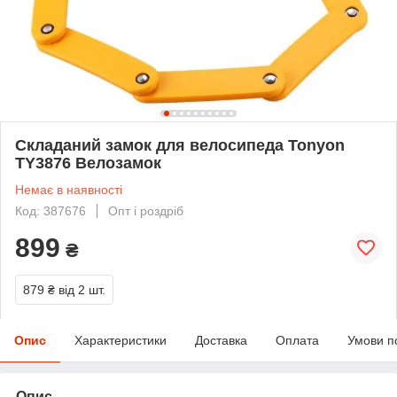
Складаний замок для велосипеда Tonyon
TY3876 Велозамок
Немає в наявності
Код: 387676
Опт і роздріб
899
₴
879 ₴
від 2 шт.
Опис
Характеристики
Доставка
Оплата
Умови п
Опис