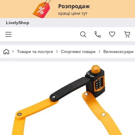
LivelyShop
Товари та послуги
Спортивні товари
Велоаксесуари