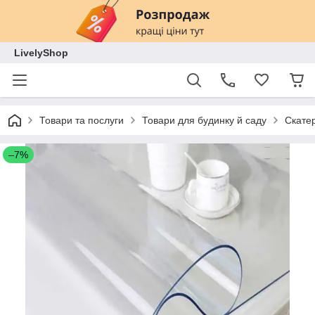
LivelyShop
Товари та послуги
Товари для будинку й саду
Скатер
–7%