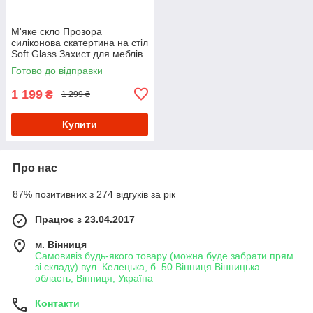
М'яке скло Прозора
силіконова скатертина на стіл
Soft Glass Захист для меблів
1.5х1.0 м (Товщина 1.5 мм)
Готово до відправки
1 199
₴
1 299 ₴
Купити
Про нас
87% позитивних з 274 відгуків за рік
Працює з 23.04.2017
м. Вінниця
Самовивіз будь-якого товару (можна буде забрати прям
зі складу) вул. Келецька, б. 50 Вінниця Вінницька
область, Вінниця, Україна
Контакти