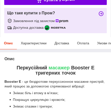
Що таке купити з Пром?
Замовлення під захистом
Доступна доставка
Опис
Характеристики
Доставка
Оплата
Умови п
Опис
Перкусійний
масажер
Booster Е
тригерних точок
Booster E
- це бездротове перкуссионное масажне пристрій,
який працює за допомогою спрямованої вібрації:
Знімає біль і втому в м'язах;
Покращує циркуляцію і кровотік;
Знімає спазми і тригери;