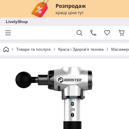
LivelyShop
Товари та послуги
Краса і Здоров'я техніка
Масажер