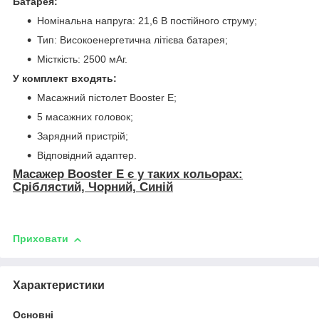
Батарея:
Номінальна напруга: 21,6 В постійного струму;
Тип: Високоенергетична літієва батарея;
Місткість: 2500 мАг.
У комплект входять:
Масажний пістолет Booster E;
5 масажних головок;
Зарядний пристрій;
Відповідний адаптер.
Масажер Booster Е є у таких кольорах:
Сріблястий, Чорний, Синій
Приховати
Характеристики
Основні