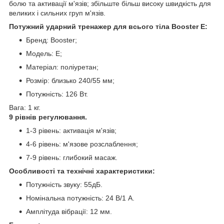
болю та активації м'язів; збільште більш високу швидкість для
великих і сильних груп м'язів.
Потужний ударний тренажер для всього тіла Booster E:
Бренд: Booster;
Модель: E;
Матеріал: поліуретан;
Розмір: близько 240/55 мм;
Потужність: 126 Вт.
Вага: 1 кг.
9 рівнів регулювання.
1-3 рівень: активація м'язів;
4-6 рівень: м'язове розслаблення;
7-9 рівень: глибокий масаж.
Особливості та технічні характеристики:
Потужність звуку: 55дБ.
Номінальна потужність: 24 В/1 А.
Амплітуда вібрації: 12 мм.