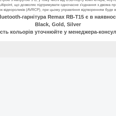
ltipoint, що дозволяє підтримувати одночасне з'єднання з двома 
жок відеороликів (AVRCP), при цьому управління відтворенням буде 
uetooth-гарнітура Remax RB-T15 є в наявнос
Black, Gold, Silver
ість кольорів уточнюйте у менеджера-консул