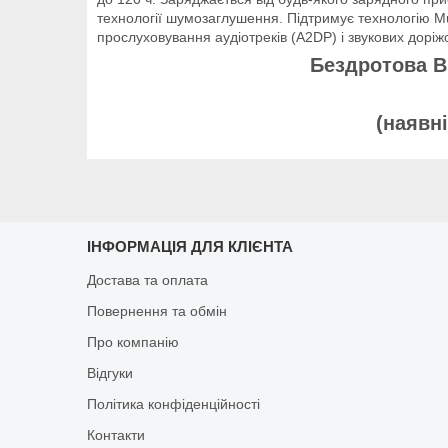
технології шумозаглушення. Підтримує технологію Mu
прослуховування аудіотреків (A2DP) і звукових дорі
Бездротова Bl
(наявн
ІНФОРМАЦІЯ ДЛЯ КЛІЄНТА
Достава та оплата
Повернення та обмін
Про компанію
Відгуки
Політика конфіденційності
Контакти