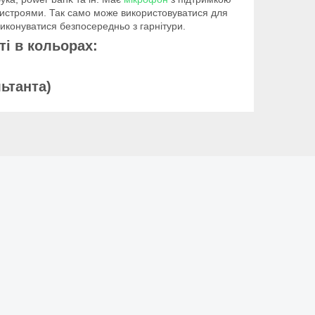
пристроями. Так само може використовуватися для
виконуватися безпосередньо з гарнітури.
ті в кольорах:
ьтанта)