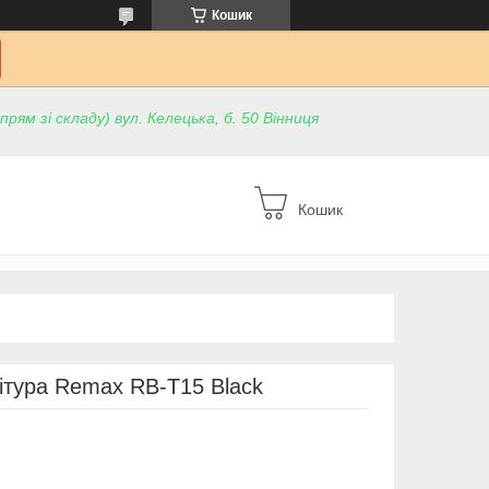
Кошик
ям зі складу) вул. Келецька, б. 50 Вінниця
Кошик
нітура Remax RB-T15 Black