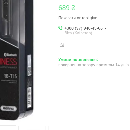
689 ₴
Показати оптові ціни
+380 (97) 946-43-66
Віта (Київстар)
повернення товару протягом 14 днів