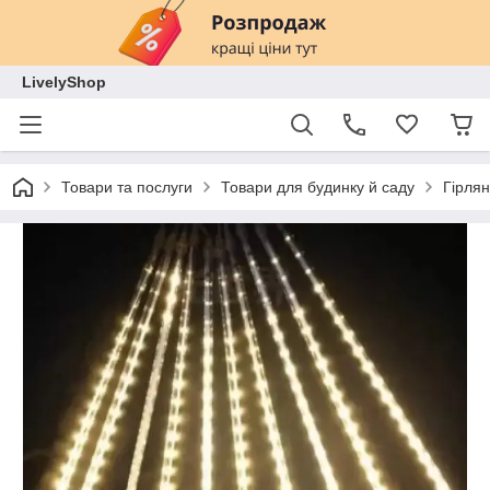
LivelyShop
Товари та послуги
Товари для будинку й саду
Гірля