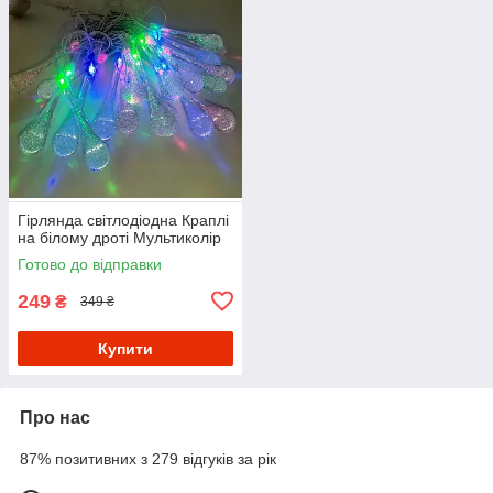
Гірлянда світлодіодна Краплі
на білому дроті Мультиколір
Готово до відправки
249
₴
349 ₴
Купити
Про нас
87% позитивних з 279 відгуків за рік