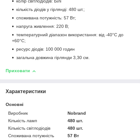
колір світлодіодів: Білі
кількість діодів у гірлянді: 480 шт.;
споживана потужність: 57 Вт;
напруга живлення: 220 В;
температурний діапазон використання: від -40°С до
+60°С;
ресурс діодів: 100 000 годин
загальна довжина гірлянди 3,30 см.
Приховати
Характеристики
Основні
Виробник
Nobrand
Кількість ламп
480 шт.
Кількість світлодіодів
480 шт.
Споживана потужність
57 Вт