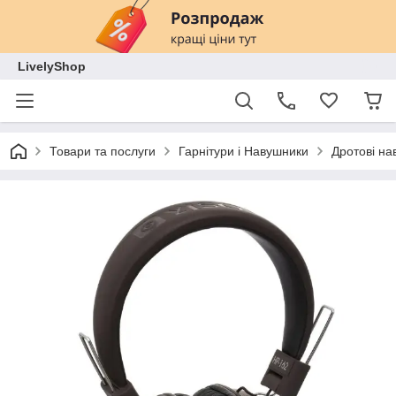
LivelyShop
Товари та послуги
Гарнітури і Навушники
Дротові на