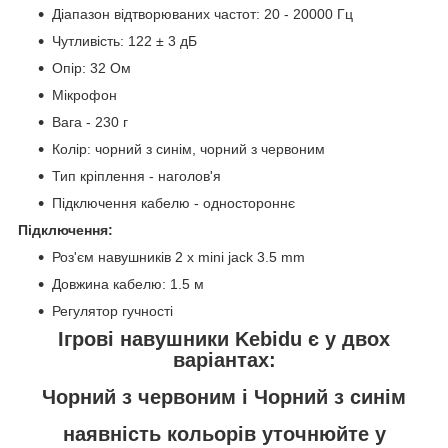
Діапазон відтворюваних частот: 20 - 20000 Гц
Чутливість: 122 ± 3 дБ
Опір: 32 Ом
Мікрофон
Вага - 230 г
Колір: чорний з синім, чорний з червоним
Тип кріплення - наголов'я
Підключення кабелю - одностороннє
Підключення:
Роз'єм навушників 2 x mini jack 3.5 mm
Довжина кабелю: 1.5 м
Регулятор гучності
Ігрові навушники Kebidu є у двох
варіантах:
Чорний з червоним і Чорний з синім
наявність кольорів уточнюйте у