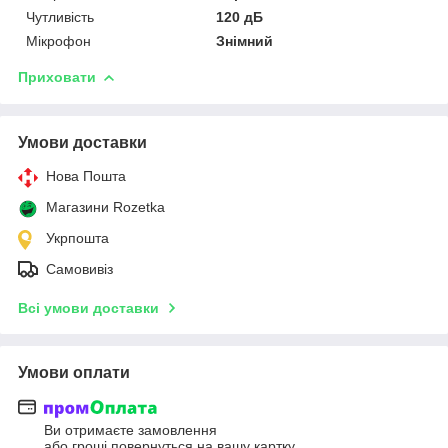
Чутливість
120 дБ
Мікрофон
Знімний
Приховати
Умови доставки
Нова Пошта
Магазини Rozetka
Укрпошта
Самовивіз
Всі умови доставки
Умови оплати
Ви отримаєте замовлення
або гроші повернуться на вашу картку