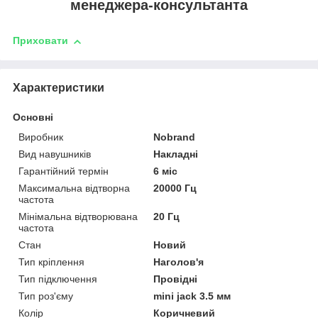
менеджера-консультанта
Приховати
Характеристики
Основні
Виробник
Nobrand
Вид навушників
Накладні
Гарантійний термін
6 міс
Максимальна відтворна
20000 Гц
частота
Мінімальна відтворювана
20 Гц
частота
Стан
Новий
Тип кріплення
Наголов'я
Тип підключення
Провідні
Тип роз'єму
mini jack 3.5 мм
Колір
Коричневий