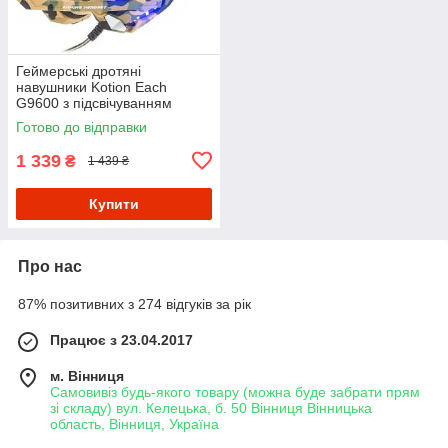
Геймерські дротяні
навушники Kotion Each
G9600 з підсвічуванням
(Камуфляж)
Готово до відправки
1 339
₴
1 439 ₴
Купити
Про нас
87% позитивних з 274 відгуків за рік
Працює з 23.04.2017
м. Вінниця
Самовивіз будь-якого товару (можна буде забрати прям
зі складу) вул. Келецька, б. 50 Вінниця Вінницька
область, Вінниця, Україна