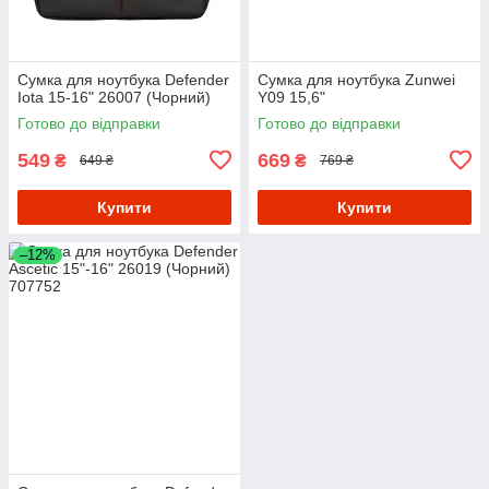
Сумка для ноутбука Defender
Сумка для ноутбука Zunwei
Iota 15-16" 26007 (Чорний)
Y09 15,6"
Готово до відправки
Готово до відправки
549
669
₴
₴
649 ₴
769 ₴
Купити
Купити
–12%