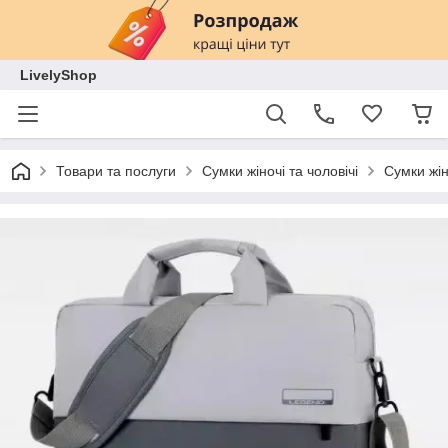
LivelyShop
Товари та послуги
Сумки жіночі та чоловічі
Сумки жін