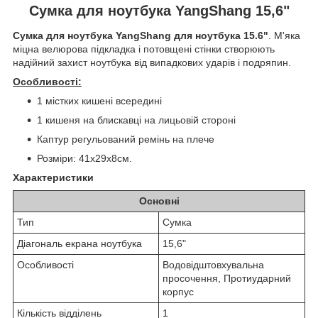
Сумка для ноутбука YangShang 15,6"
Сумка для ноутбука YangShang для ноутбука 15.6"
. М'яка
міцна велюрова підкладка і потовщені стінки створюють
надійний захист ноутбука від випадкових ударів і подряпин.
Особливості:
1 містких кишені всередині
1 кишеня на блискавці на лицьовій стороні
Каптур регульований ремінь на плече
Розміри: 41х29х8см.
Характеристики
Основні
Тип
Сумка
Діагональ екрана ноутбука
15,6"
Особливості
Водовідштовхувальна
просочення, Протиударний
корпус
Кількість відділень
1