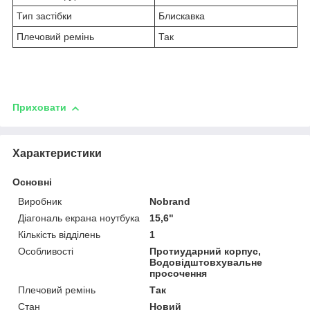
Тип застібки
Блискавка
Плечовий ремінь
Так
Приховати
Характеристики
Основні
Виробник
Nobrand
Діагональ екрана ноутбука
15,6"
Кількість відділень
1
Особливості
Протиударний корпус,
Водовідштовхувальне
просочення
Плечовий ремінь
Так
Стан
Новий