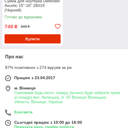
Сумка для ноутбука Defender
Ascetic 15"-16" 26019
(Чорний)
Готово до відправки
749
₴
849 ₴
Купити
Про нас
87% позитивних з 274 відгуків за рік
Працює з 23.04.2017
м. Вінниця
Самовивіз будь-якого товару (можна буде забрати прям
зі складу) вул. Келецька, б. 50 Вінниця Вінницька
область, Вінниця, Україна
Контакти
Сьогодні працює з 10:00 до 16:00
Показати весь графік роботи