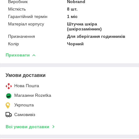
Виробник
Nobrand
Місткість
8 шт.
Гарантійний термін
1 міс
Матеріал корпусу
Штучна шкіра
(шкірозамінник)
Призначення
Для зберігання годинників
Колір
Чорний
Приховати
Умови доставки
Нова Пошта
Магазини Rozetka
Укрпошта
Самовивіз
Всі умови доставки