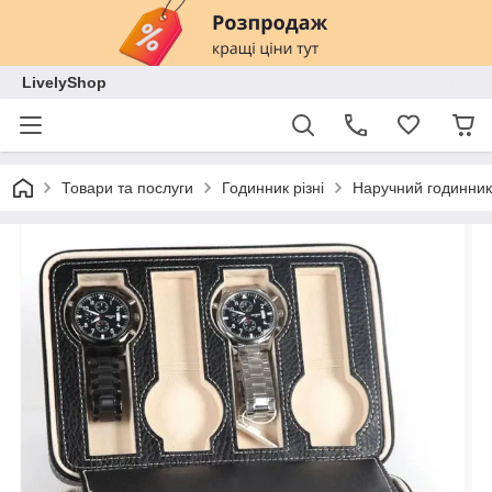
LivelyShop
Товари та послуги
Годинник різні
Наручний годинник