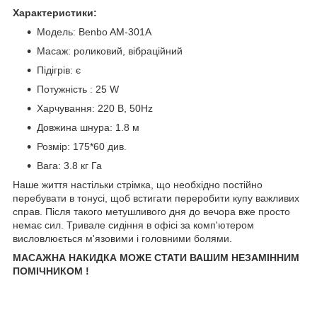
Характеристики:
Модель: Benbo AM-301A
Масаж: роликовий, вібраційний
Підігрів: є
Потужність : 25 W
Харчування: 220 В, 50Hz
Довжина шнура: 1.8 м
Розмір: 175*60 див.
Вага: 3.8 кг Га
Наше життя настільки стрімка, що необхідно постійно
перебувати в тонусі, щоб встигати переробити купу важливих
справ. Після такого метушливого дня до вечора вже просто
немає сил. Тривале сидіння в офісі за комп'ютером
висловлюється м'язовими і головними болями.
МАСАЖНА НАКИДКА МОЖЕ СТАТИ ВАШИМ НЕЗАМІННИМ
ПОМІЧНИКОМ !