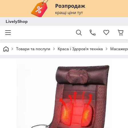
LivelyShop
Товари та послуги
Краса і Здоров'я техніка
Масажер