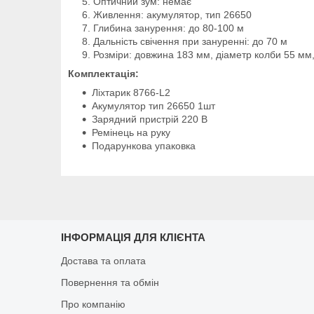
Оптичний зум: немає
Живлення: акумулятор, тип 26650
Глибина занурення: до 80-100 м
Дальність свічення при зануренні: до 70 м
Розміри: довжина 183 мм, діаметр колби 55 мм
Комплектація:
Ліхтарик 8766-L2
Акумулятор тип 26650 1шт
Зарядний пристрій 220 В
Ремінець на руку
Подарункова упаковка
ІНФОРМАЦІЯ ДЛЯ КЛІЄНТА
Достава та оплата
Повернення та обмін
Про компанію