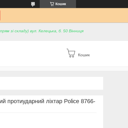
Кошик
ям зі складу) вул. Келецька, б. 50 Вінниця
Кошик
й протиударний ліхтар Police 8766-