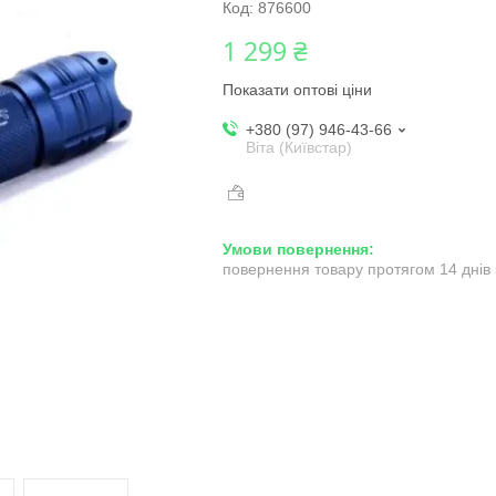
Код:
876600
1 299 ₴
Показати оптові ціни
+380 (97) 946-43-66
Віта (Київстар)
повернення товару протягом 14 днів