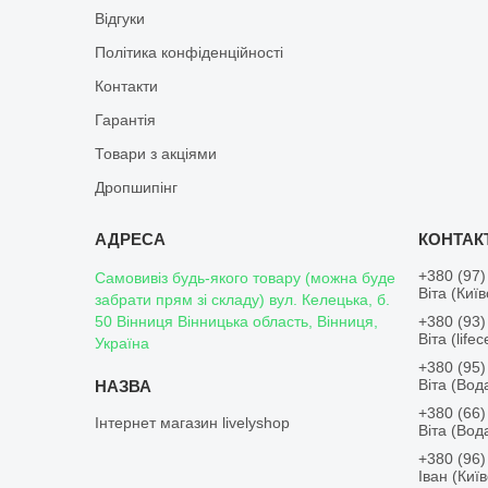
Відгуки
Політика конфіденційності
Контакти
Гарантія
Товари з акціями
Дропшипінг
+380 (97)
Самовивіз будь-якого товару (можна буде
Віта (Киї
забрати прям зі складу) вул. Келецька, б.
50 Вінниця Вінницька область, Вінниця,
+380 (93)
Віта (lifece
Україна
+380 (95)
Віта (Во
+380 (66)
Інтернет магазин livelyshop
Віта (Во
+380 (96)
Іван (Киї