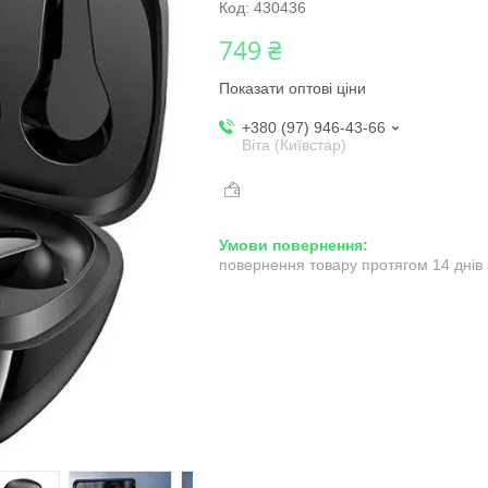
Код:
430436
749 ₴
Показати оптові ціни
+380 (97) 946-43-66
Віта (Київстар)
повернення товару протягом 14 днів