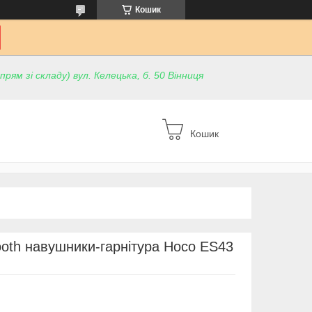
Кошик
ям зі складу) вул. Келецька, б. 50 Вінниця
Кошик
ooth навушники-гарнітура Hoco ES43