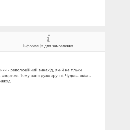
Інформація для замовлення
ики - революційний винахід, який не тільки
х спортом. Тому вони дуже зручні. Чудова якість
ешкод.