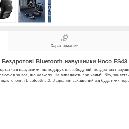
Характеристики
Бездротові Bluetooth-навушники Hoco ES43
портативні навушники, які подарують свободу дій. Бездротові навушн
іпляються за все, що навколо. Не випадають при ходьбі, бігу, заняття
 підключення Bluetooth 5.0. З'єднання захищений від будь-яких пер