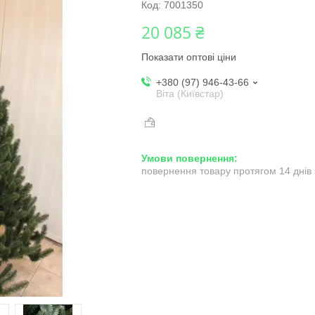
Код:
7001350
20 085 ₴
Показати оптові ціни
+380 (97) 946-43-66
Віта (Київстар)
повернення товару протягом 14 днів