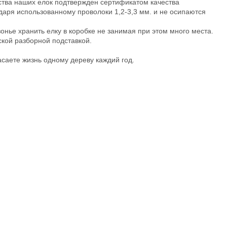
ства наших елок подтвержден сертификатом качества
одаря использованному проволоки 1,2-3,3 мм. и не осипаются
нье хранить елку в коробке не занимая при этом много места.
ской разборной подставкой.
асаете жизнь одному дереву каждий год.