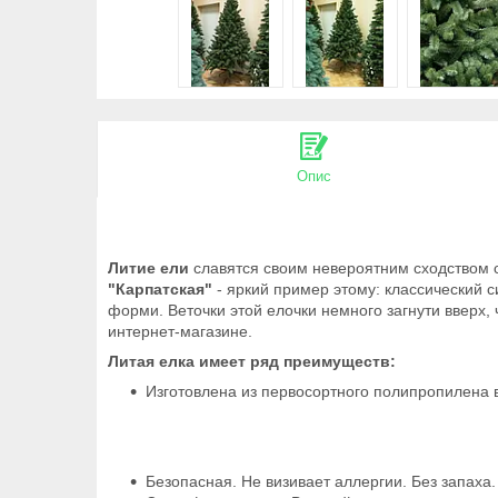
Опис
Литие ели
славятся своим невероятним сходством с
"Карпатская"
- яркий пример этому: классический с
форми. Веточки этой елочки немного загнути вверх,
интернет-магазине.
Литая елка имеет ряд преимуществ:
Изготовлена из первосортного полипропилена 
Безопасная. Не визивает аллергии. Без запаха.