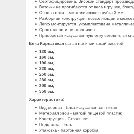
Сертифицирована. Високий стандарт производ
Веточки не прогибаются от веса игрушек, благ
Основа елки – металлическая трубка 3 мм.
Разборная конструкция, позволяющая в межсезо
Легко монтируется, укомплектована металличе
Срок годности не ограничен.
Приобретая искусственную елку сегодня, ви сп
Елка Карпатская
есть в наличии такой висотой:
120 см,
160 см,
190 см,
220 см,
250 см,
280 см,
300 см,
350 см.
Характеристики:
Вид дерева - Елка искусственная литая
Материал хвои - мягкий пищевой пластик
Конструкция - Ствольная
Подставка - Есть
Упаковка - Картонная коробка