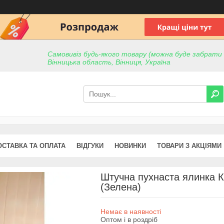
Самовивіз будь-якого товару (можна буде забрати пр
Вінницька область, Вінниця, Україна
ОСТАВКА ТА ОПЛАТА
ВІДГУКИ
НОВИНКИ
ТОВАРИ З АКЦІЯМИ
Штучна пухнаста ялинка К
(Зелена)
Немає в наявності
Оптом і в роздріб