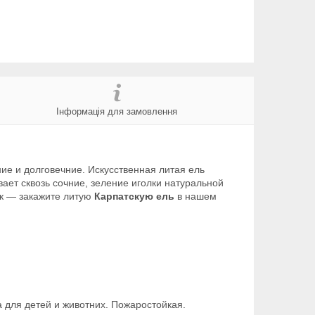
Інформація для замовлення
ие и долговечние. Искусственная литая ель
вает сквозь сочние, зеление иголки натуральной
ик ― закажите литую
Карпатскую ель
в нашем
а для детей и животних. Пожаростойкая.