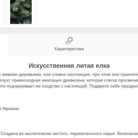
Характеристики
Искусственная литая елка
 живими деревьями, они словно настоящие, при этом они практичн
илуэт, превосходная имитация древесини, которая слегка просвечи
 что подчеркивает ее сходство с настоящей. Подарите себе праздн
в Украине.
 Создана из экологически чистого, первоклассного сирья. Безопасн