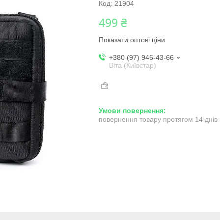
Код:
21904
499 ₴
Показати оптові ціни
+380 (97) 946-43-66
Віта (Київстар)
повернення товару протягом 14 днів