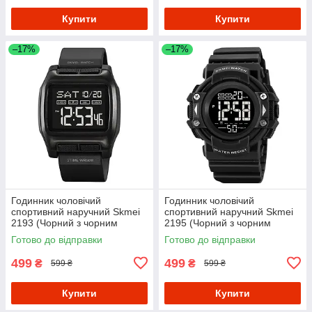
Купити
Купити
–17%
–17%
Годинник чоловічий
Годинник чоловічий
спортивний наручний Skmei
спортивний наручний Skmei
2193 (Чорний з чорним
2195 (Чорний з чорним
циферблатом)
циферблатом)
Готово до відправки
Готово до відправки
499
499
₴
₴
599 ₴
599 ₴
Купити
Купити