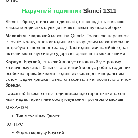
Наручний годинник
Skmei 1311
Skmei – бренд стильних годинників, які володіють великою
кількістю корисних функцій і мають відмінну якість зборки.
Механізм:
Кварцовий механізм Quartz. Головною перевагою
є точність ходу, а також годинник з кварцовим механізмом не
потребують щоденного заводі. Такі годинники надійніше, так
як вони менш чутливі до ударів в порівнянні з механічними.
Корпус:
Круглий, сталевий корпус виконаний у строгому
класичному стилі, більше того тонкий корпус робить годинник
особливо привабливими. Годинник оснащені мінеральним
склом. Задня кришка повністю закрита, з написом і логотипом
бренду.
Гарантія:
В комплекті з годинником йде гарантійний талон,
який надає гарантійне обслуговування протягом 6 місяців.
МЕХАНІЗМ
Тип механізму Quartz
КОРПУС
Форма корпусу Круглий