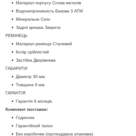
Матеріал корпусу Сплав металів
Водонепроникність Базова 3 АТМ
Мінеральне Скло
Задня кришка Закрита
РЕМІНЕЦЬ
Матеріал ремінця Сталевий
Колір сріблястий
Застібка Дворівнева
ГАБАРИТИ
Діаметр 30 мм
Товщина 9 мм
ГАРАНТІЯ
Гарантія 6 місяців.
Комплект поставки:
Годинник
Гарантійний талон
Без коробочки (протиударна упаковка)