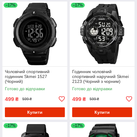
–17%
–17%
Чоловічий спортивний
Годинник чоловічий
годинник Skmei 1527
спортивний наручний Skmei
(Чорний)
2123 (Чорний з чорним)
Готово до відправки
Готово до відправки
499
499
₴
₴
599 ₴
599 ₴
Купити
Купити
–17%
–17%