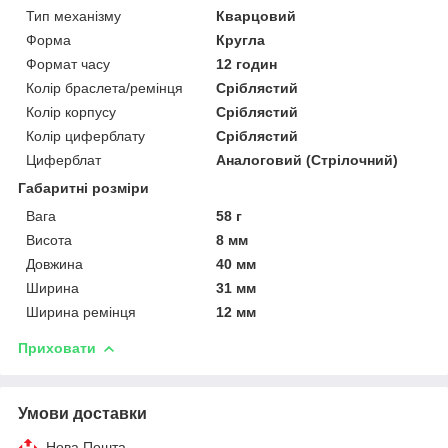
Тип механізму
Кварцовий
Форма
Кругла
Формат часу
12 годин
Колір браслета/ремінця
Сріблястий
Колір корпусу
Сріблястий
Колір циферблату
Сріблястий
Циферблат
Аналоговий (Стрілочний)
Габаритні розміри
Вага
58 г
Висота
8 мм
Довжина
40 мм
Ширина
31 мм
Ширина ремінця
12 мм
Приховати
Умови доставки
Нова Пошта