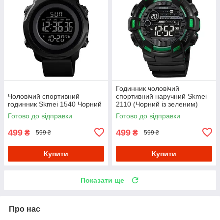
Годинник чоловічий
Чоловічий спортивний
спортивний наручний Skmei
годинник Skmei 1540 Чорний
2110 (Чорний із зеленим)
Готово до відправки
Готово до відправки
499
499
₴
₴
599 ₴
599 ₴
Купити
Купити
Показати ще
Про нас