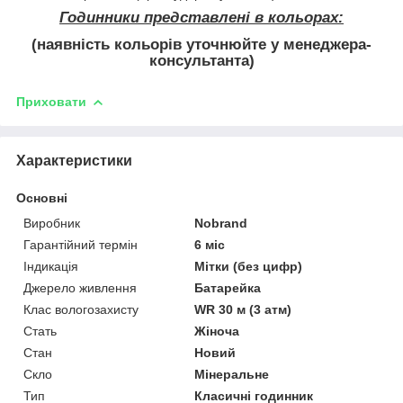
Годинники представлені в кольорах:
(наявність кольорів уточнюйте у менеджера-
консультанта)
Приховати
Характеристики
Основні
Виробник
Nobrand
Гарантійний термін
6 міс
Індикація
Мітки (без цифр)
Джерело живлення
Батарейка
Клас вологозахисту
WR 30 м (3 атм)
Стать
Жіноча
Стан
Новий
Скло
Мінеральне
Тип
Класичні годинник