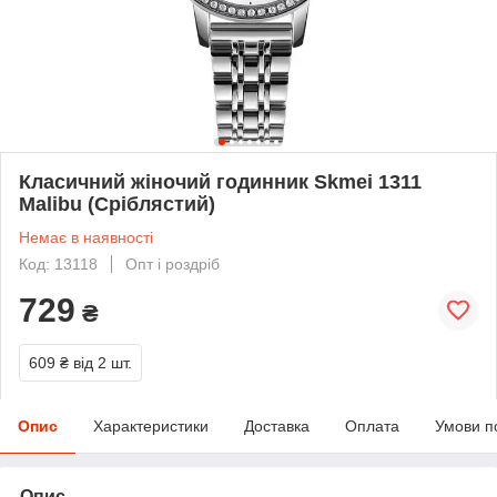
Класичний жіночий годинник Skmei 1311
Malibu (Сріблястий)
Немає в наявності
Код: 13118
Опт і роздріб
729
₴
609 ₴
від 2 шт.
Опис
Характеристики
Доставка
Оплата
Умови п
Опис