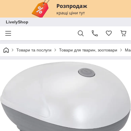
LivelyShop
Товари та послуги
Товари для тварин, зоотовари
Ма