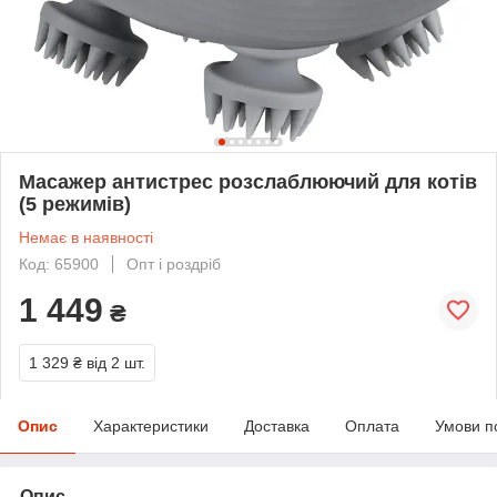
Масажер антистрес розслаблюючий для котів
(5 режимів)
Немає в наявності
Код: 65900
Опт і роздріб
1 449
₴
1 329 ₴
від 2 шт.
Опис
Характеристики
Доставка
Оплата
Умови п
Опис