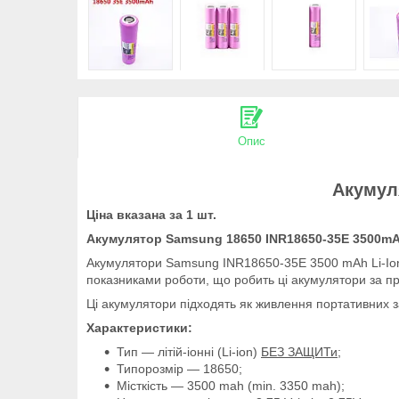
Опис
Акумул
Ціна вказана за 1 шт.
Акумулятор Samsung 18650 INR18650-35E 3500m
Акумулятори Samsung INR18650-35E 3500 mAh Li-Ion 
показниками роботи, що робить ці акумулятори за п
Ці акумулятори підходять як живлення портативних за
Характеристики:
Тип — літій-іонні (Li-ion)
БЕЗ ЗАЩИТи
;
Типорозмір — 18650;
Місткість — 3500 mah (min. 3350 mah);