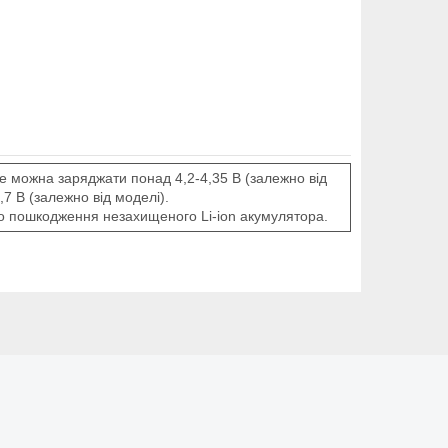
е можна заряджати понад 4,2-4,35 В (залежно від
,7 В (залежно від моделі).
 пошкодження незахищеного Li-ion акумулятора.