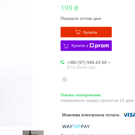
199 ₴
Показати оптові ціни
Купити
Купити з
+380 (97) 946-43-66
Віта (Київстар)
повернення товару протягом 14 днів