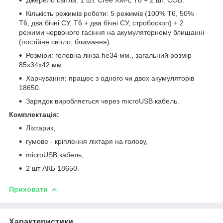
Кількість режимів роботи: 5 режимів (100% Т6, 50%
Т6, два бічні СУ, Т6 + два бічні СУ, стробоскоп) + 2
режими червоного гасіння на акумуляторному блищанні
(постійне світло, блимання).
Розміри: головна лінза he34 мм., загальний розмір
85x34x42 мм.
Харчування: працює з одного чи двох акумуляторів
18650.
Зарядок виробляється через microUSB кабель.
Комплектація:
Ліхтарик,
гумове - кріплення ліхтаря на голову,
microUSB кабель,
2 шт АКБ 18650.
Приховати
Характеристики