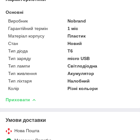
Основні
Виробник
Nobrand
Гарантійний термін
1 міс
Матеріал корпусу
Пластик
Стан
Новий
Тип діода
T6
Тип заряду
micro USB
Тип лампи
Світлодіодна
Тип живлення
Акумулятор
Тип ліхтаря
Налобний
Колір
Різні кольори
Приховати
Умови доставки
Нова Пошта