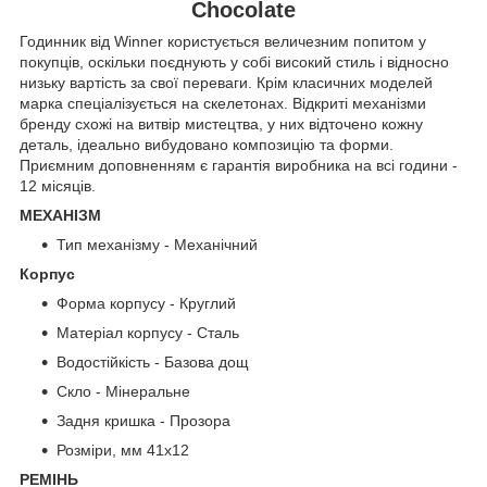
Chocolate
Годинник від Winner користується величезним попитом у
покупців, оскільки поєднують у собі високий стиль і відносно
низьку вартість за свої переваги. Крім класичних моделей
марка спеціалізується на скелетонах. Відкриті механізми
бренду схожі на витвір мистецтва, у них відточено кожну
деталь, ідеально вибудовано композицію та форми.
Приємним доповненням є гарантія виробника на всі години -
12 місяців.
МЕХАНІЗМ
Тип механізму - Механічний
Корпус
Форма корпусу - Круглий
Матеріал корпусу - Сталь
Водостійкість - Базова дощ
Скло - Мінеральне
Задня кришка - Прозора
Розміри, мм 41х12
РЕМІНЬ