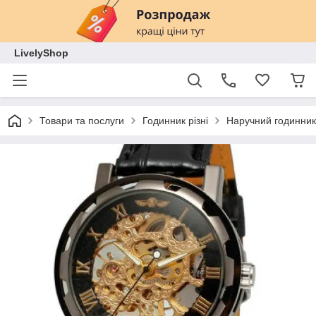
LivelyShop
Товари та послуги
Годинник різні
Наручний годинник