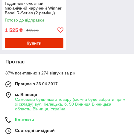
Годинник чоловічий
механічний наручний Winner
Basel R-Series (2 ремінці)
Готово до відправки
1 525
₴
1 695 ₴
Купити
Про нас
87% позитивних з 274 відгуків за рік
Працює з 23.04.2017
м. Вінниця
Самовивіз будь-якого товару (можна буде забрати прям
зі складу) вул. Келецька, б. 50 Вінниця Вінницька
область, Вінниця, Україна
Контакти
Сьогодні вихідний