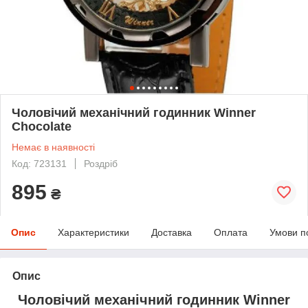
Чоловічий механічний годинник Winner
Chocolate
Немає в наявності
Код: 723131
Роздріб
895
₴
Опис
Характеристики
Доставка
Оплата
Умови п
Опис
Чоловічий механічний годинник Winner