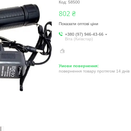
Код:
58500
802 ₴
Показати оптові ціни
+380 (97) 946-43-66
Віта (Київстар)
повернення товару протягом 14 днів