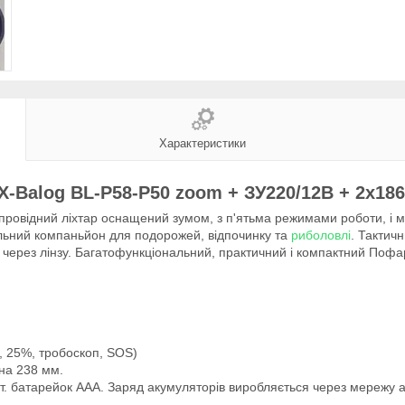
Характеристики
 X-Balog BL-P58-P50 zoom + ЗУ220/12В + 2х186
провідний ліхтар оснащений зумом, з п'ятьма режимами роботи, і м
льний компаньйон для подорожей, відпочинку та
риболовлі
. Тактич
 через лінзу. Багатофункціональний, практичний і компактний Пофа
%, 25%, тробоскоп, SOS)
ина 238 мм.
т. батарейок ААА. Заряд акумуляторів виробляється через мережу а