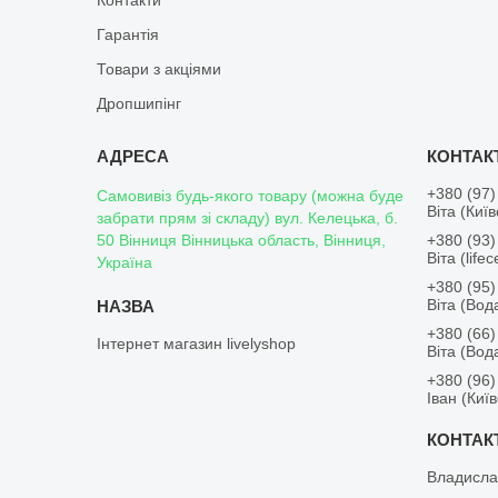
Контакти
Гарантія
Товари з акціями
Дропшипінг
+380 (97)
Самовивіз будь-якого товару (можна буде
Віта (Киї
забрати прям зі складу) вул. Келецька, б.
50 Вінниця Вінницька область, Вінниця,
+380 (93)
Віта (lifece
Україна
+380 (95)
Віта (Во
+380 (66)
Інтернет магазин livelyshop
Віта (Во
+380 (96)
Іван (Киї
Владисла