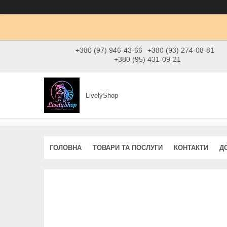
+380 (97) 946-43-66
+380 (93) 274-08-81
+380 (95) 431-09-21
LivelyShop
ГОЛОВНА
ТОВАРИ ТА ПОСЛУГИ
КОНТАКТИ
Д