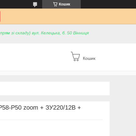
Кошик
ям зі складу) вул. Келецька, б. 50 Вінниця
Кошик
-P58-P50 zoom + ЗУ220/12В +