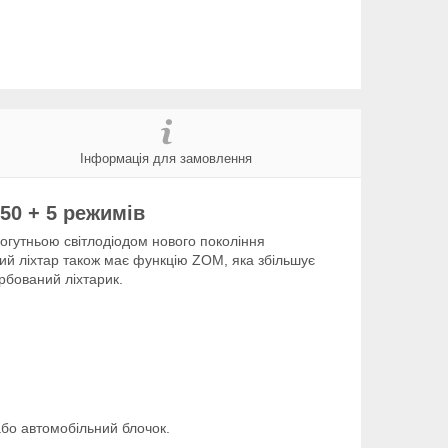
Інформація для замовлення
50 + 5 режимів
огутньою світлодіодом нового покоління
ний ліхтар також має функцію ZOM, яка збільшує
рбований ліхтарик.
бо автомобільний блочок.