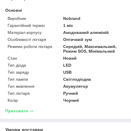
Основні
Виробник
Nobrand
Гарантійний термін
1 міс
Матеріал корпусу
Анодований алюміній
Особливості ліхтаря
Оптичний зум
Режими роботи ліхтаря
Середній, Максимальний,
Режим SOS, Мінімальний
Стан
Новий
Тип діода
LED
Тип заряду
USB
Тип лампи
Світлодіодна
Тип живлення
Акумулятор
Тип ліхтаря
Ручний
Колір
Чорний
Приховати
Умови доставки