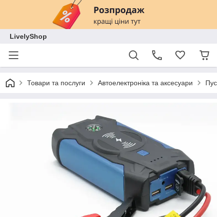
LivelyShop
Товари та послуги
Автоелектроніка та аксесуари
Пус