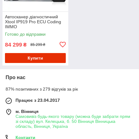
Автосканер діагностичний
Xtool IP919 Pro ECU Coding
IMMO
Готово до відправки
84 299
₴
85 299 ₴
Купити
Про нас
87% позитивних з 279 відгуків за рік
Працює з 23.04.2017
м. Вінниця
Самовивіз будь-якого товару (можна буде забрати прям
зі складу) вул. Келецька, б. 50 Вінниця Вінницька
область, Вінниця, Україна
Контакти