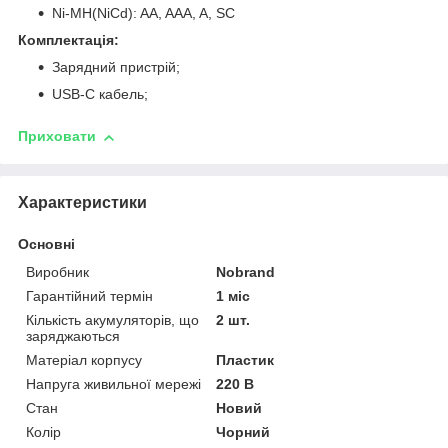
Ni-MH(NiCd): AA, AAA, A, SC
Комплектація:
Зарядний пристрій;
USB-C кабель;
Приховати
Характеристики
Основні
Виробник
Nobrand
Гарантійний термін
1 міс
Кількість акумуляторів, що
2 шт.
заряджаються
Матеріал корпусу
Пластик
Напруга живильної мережі
220 В
Стан
Новий
Колір
Чорний