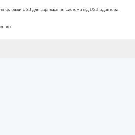
д для флешки USB для заряджання системи від USB-адаптера.
ження)