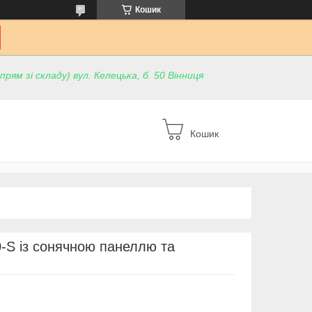
Кошик
ям зі складу) вул. Келецька, б. 50 Вінниця
Кошик
-S із сонячною панеллю та