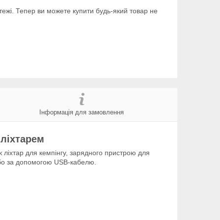
тежі. Тепер ви можете купити будь-який товар не
Інформація для замовлення
 ліхтарем
к ліхтар для кемпінгу, зарядного пристрою для
або за допомогою USB-кабелю.