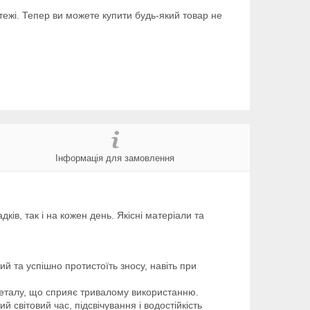
тежі. Тепер ви можете купити будь-який товар не
Інформація для замовлення
ків, так і на кожен день. Якісні матеріали та
й та успішно протистоїть зносу, навіть при
о металу, що сприяє тривалому використанню.
 світовий час, підсвічування і водостійкість