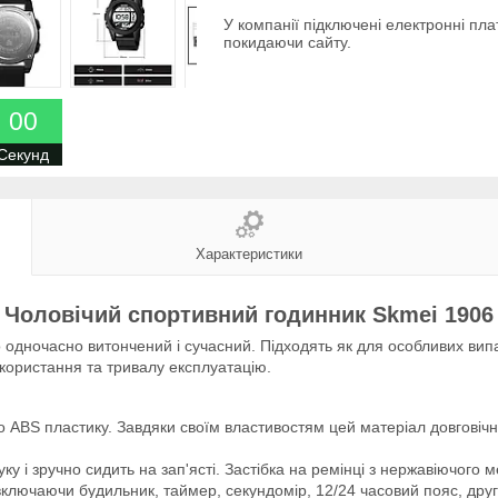
У компанії підключені електронні пла
покидаючи сайту.
0
0
Секунд
Характеристики
Чоловічий спортивний годинник Skmei 1906
 одночасно витончений і сучасний. Підходять як для особливих випад
користання та тривалу експлуатацію.
 ABS пластику. Завдяки своїм властивостям цей матеріал довговічни
уку і зручно сидить на зап'ясті. Застібка на ремінці з нержавіючог
ключаючи будильник, таймер, секундомір, 12/24 часовий пояс, другий