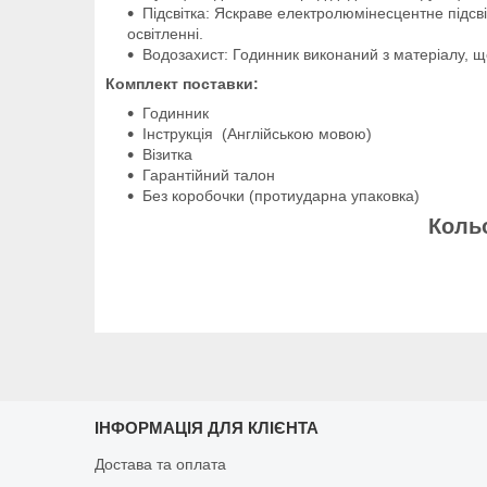
Підсвітка: Яскраве електролюмінесцентне підсв
освітленні.
Водозахист: Годинник виконаний з матеріалу, щ
Комплект поставки:
Годинник
Інструкція (Англійською мовою)
Візитка
Гарантійний талон
Без коробочки (протиударна упаковка)
Кольо
ІНФОРМАЦІЯ ДЛЯ КЛІЄНТА
Достава та оплата