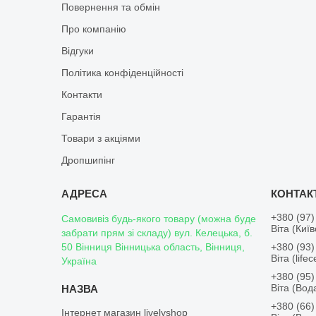
Повернення та обмін
Про компанію
Відгуки
Політика конфіденційності
Контакти
Гарантія
Товари з акціями
Дропшипінг
+380 (97)
Самовивіз будь-якого товару (можна буде
Віта (Киї
забрати прям зі складу) вул. Келецька, б.
50 Вінниця Вінницька область, Вінниця,
+380 (93)
Віта (lifece
Україна
+380 (95)
Віта (Во
+380 (66)
Інтернет магазин livelyshop