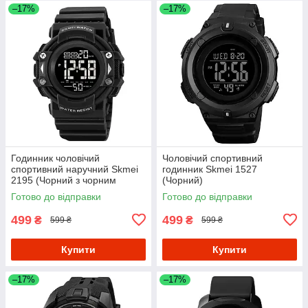
–17%
–17%
Годинник чоловічий
Чоловічий спортивний
спортивний наручний Skmei
годинник Skmei 1527
2195 (Чорний з чорним
(Чорний)
циферблатом)
Готово до відправки
Готово до відправки
499
499
₴
₴
599 ₴
599 ₴
Купити
Купити
–17%
–17%