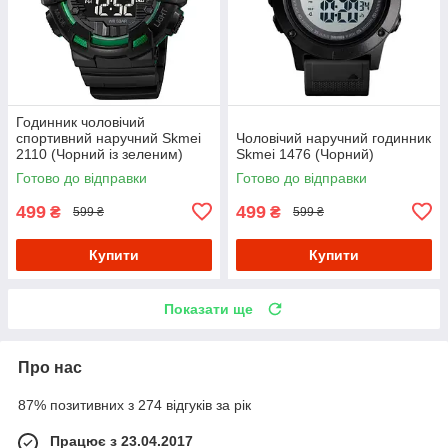
Годинник чоловічий
спортивний наручний Skmei
Чоловічий наручний годинник
2110 (Чорний із зеленим)
Skmei 1476 (Чорний)
Готово до відправки
Готово до відправки
499
499
₴
₴
599 ₴
599 ₴
Купити
Купити
Показати ще
Про нас
87% позитивних з 274 відгуків за рік
Працює з 23.04.2017