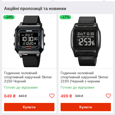
Акційні пропозиції та новинки
–24%
–17%
Годинник чоловічий
Годинник чоловічий
спортивний наручний Skmei
спортивний наручний Skmei
2150 Чорний
2193 (Чорний з чорним
циферблатом)
Готово до відправки
Готово до відправки
649
499
₴
₴
849 ₴
599 ₴
Купити
Купити