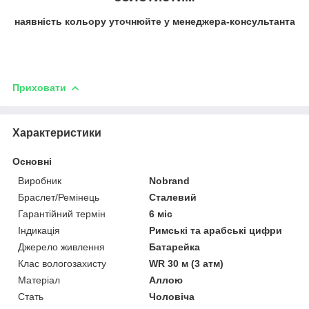
наявність кольору уточнюйте у менеджера-консультанта
Приховати
Характеристики
Основні
Виробник
Nobrand
Браслет/Ремінець
Сталевий
Гарантійний термін
6 міс
Індикація
Римські та арабські цифри
Джерело живлення
Батарейка
Клас вологозахисту
WR 30 м (3 атм)
Матеріал
Аллою
Стать
Чоловіча