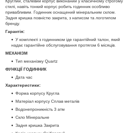
Круглий, сталевий корпус виконаний у класичному строгому
стилі, навіть тонкий корпус робить годинник особливо
привабливим. Годинник оснащений мінеральним склом.
Задня кришка повністю закрита, з написом та логотипом
бренду.
Гарантія:
У комплекті з годинником іде гарантійний талон, який
надає гарантійне обслуговування протягом 6 місяців.
МЕХАНІЗМ
Тип механізму Quartz
ФУНКЦІЇ ГОДИННИК
Дата час
Характеристики:
Форма корпусу Кругла
Матеріал корпусу Сплав металів
Водонепроникність 3 атм
Скло Мінеральне
Задня кришка Закрита