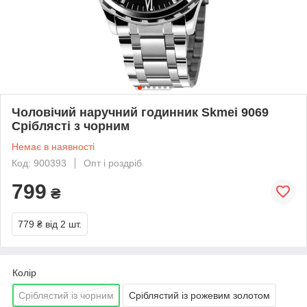
Чоловічий наручний годинник Skmei 9069
Сріблясті з чорним
Немає в наявності
Код: 900393
Опт і роздріб
799
₴
779 ₴
від 2 шт.
Колір
Сріблястий із чорним
Сріблястий із рожевим золотом