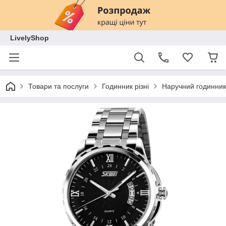
LivelyShop
Товари та послуги
Годинник різні
Наручний годинник