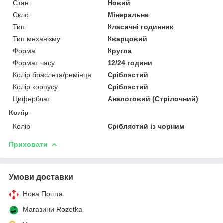
Стан
Новий
Скло
Мінеральне
Тип
Класичні годинник
Тип механізму
Кварцовий
Форма
Кругла
Формат часу
12/24 години
Колір браслета/ремінця
Сріблястий
Колір корпусу
Сріблястий
Циферблат
Аналоговий (Стрілочний)
Колір
Колір
Сріблястий із чорним
Приховати
Умови доставки
Нова Пошта
Магазини Rozetka