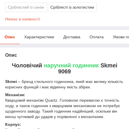
Сріблястий із синім
Сріблясті із золотистим
Немає в наявності
Опис
Характеристики
Доставка
Оплата
Умови п
Опис
Чоловічий
наручний годинник
Skmei
9069
Skmei
– бренд стильного годинника, який має велику кількість
корисних функцій і має відмінну якість збірки.
Механізм:
Кварцовий механізм Quartz. Головною перевагою є точність
ходу, а також годинник з кварцовим механізмом не потребує
щоденного заводу. Такий годинник надійніший, оскільки він
менш чутливий до ударів у порівнянні з механічним.
Корпус: