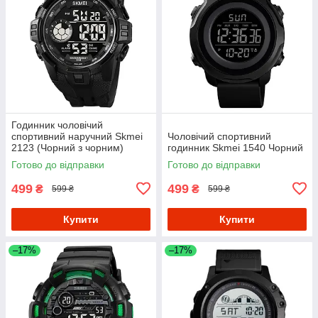
Годинник чоловічий
спортивний наручний Skmei
Чоловічий спортивний
2123 (Чорний з чорним)
годинник Skmei 1540 Чорний
Готово до відправки
Готово до відправки
499
499
₴
₴
599 ₴
599 ₴
Купити
Купити
–17%
–17%