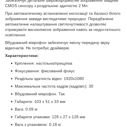
Забезпечує детальне широкоформатне зображення завдяки
CMOS сенсору з роздільною здатністю 2 Мп.
При автоматичному встановленні експозиції та балансі білого
зображення завжди виглядатиме природно. Передбачене
автоматичне налаштування світлочутливості дозволяє
отримувати високоякісне зображення навіть за недостатнього
освітлення.
Вбудований мікрофон забезпечує якісну передачу звуку
відеочатів. Не потребує драйверів.
Характеристики:
Кріплення: настільна/прищіпка
Фокусування: фіксований фокус
Роздільна здатність відео: 1920x1080
Максимальна частота кадрів (кадрів/с): 30
Вбудований мікрофон: Так
Габарити: 103 x 51 x 33 мм
Вага: 0.09 кг
Габарити упаковки: 128 x 27 x 128 мм
Вага з упаковкою: 0.18 кг