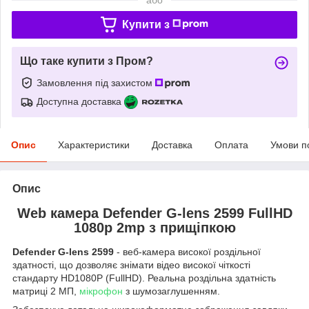
Купити з
Що таке купити з Пром?
Замовлення під захистом
Доступна доставка
Опис
Характеристики
Доставка
Оплата
Умови п
Опис
Web камера Defender G-lens 2599 FullHD
1080p 2mp з прищіпкою
Defender G-lens 2599
- веб-камера високої роздільної
здатності, що дозволяє знімати відео високої чіткості
стандарту HD1080P (FullHD). Реальна роздільна здатність
матриці 2 МП,
мікрофон
з шумозаглушенням.