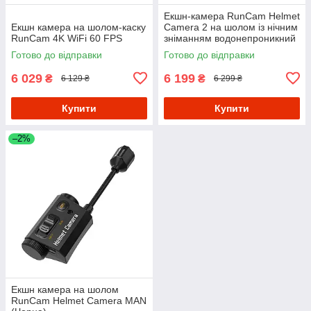
Екшн-камера RunCam Helmet
Екшн камера на шолом-каску
Camera 2 на шолом із нічним
RunCam 4K WiFi 60 FPS
зніманням водонепроникний
Готово до відправки
Готово до відправки
6 029
6 199
₴
₴
6 129 ₴
6 299 ₴
Купити
Купити
–2%
Екшн камера на шолом
RunCam Helmet Camera MAN