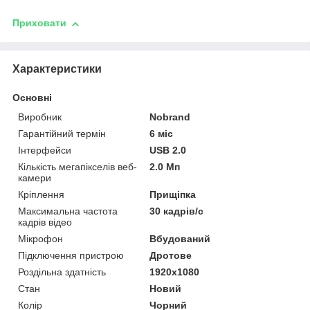
Приховати
Характеристики
Основні
Виробник
Nobrand
Гарантійний термін
6 міс
Інтерфейси
USB 2.0
Кількість мегапікселів веб-
2.0 Мп
камери
Кріплення
Прищіпка
Максимальна частота
30 кадрів/с
кадрів відео
Мікрофон
Вбудований
Підключення пристрою
Дротове
Роздільна здатність
1920x1080
Стан
Новий
Колір
Чорний