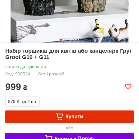
Набір горщиків для квітів або канцелярії Грут
Groot G10 + G11
Готово до відправки
Код: 900524
Опт і роздріб
999
₴
979 ₴
від 2 шт.
Купити
або
Купити з