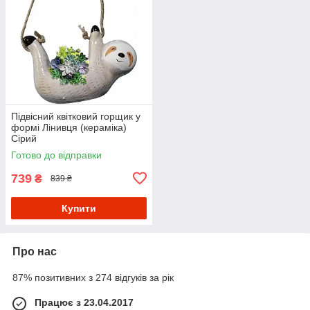
Підвісний квітковий горщик у
формі Лінивця (кераміка)
Сірий
Готово до відправки
739
₴
839 ₴
Купити
Про нас
87% позитивних з 274 відгуків за рік
Працює з 23.04.2017