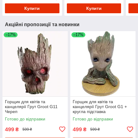
Купити
Купити
Акційні пропозиції та новинки
–17%
–17%
Горщик для квітів та
Горщик для квітів та
канцелярії Грут Groot G11
канцелярії Грут Groot G1 +
Череп
кругла підставка
Готово до відправки
Готово до відправки
499
499
₴
₴
599 ₴
599 ₴