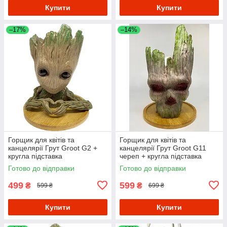
Купити
Купити
–17%
–14%
Горщик для квітів та
Горщик для квітів та
канцелярії Грут Groot G2 +
канцелярії Грут Groot G11
кругла підставка
череп + кругла підставка
Готово до відправки
Готово до відправки
499
599
₴
₴
599 ₴
699 ₴
Купити
Купити