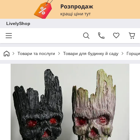
LivelyShop
Товари та послуги
Товари для будинку й саду
Горщик