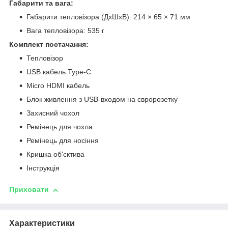
Габарити та вага:
Габарити тепловізора (ДхШхВ): 214 × 65 × 71 мм
Вага тепловізора: 535 г
Комплект постачання:
Тепловізор
USB кабель Type-C
Micro HDMI кабель
Блок живлення з USB-входом на євророзетку
Захисний чохол
Ремінець для чохла
Ремінець для носіння
Кришка об'єктива
Інструкція
Приховати
Характеристики