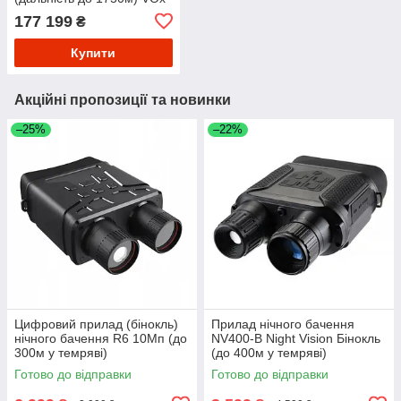
177 199
₴
Купити
Акційні пропозиції та новинки
–25%
–22%
Цифровий прилад (бінокль)
Прилад нічного бачення
нічного бачення R6 10Мп (до
NV400-B Night Vision Бінокль
300м у темряві)
(до 400м у темряві)
Готово до відправки
Готово до відправки