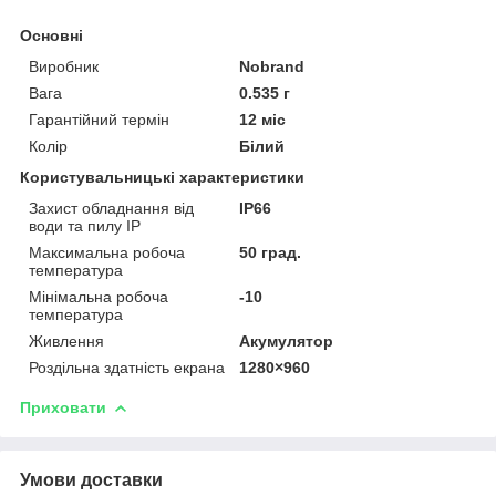
Основні
Виробник
Nobrand
Вага
0.535 г
Гарантійний термін
12 міс
Колір
Білий
Користувальницькі характеристики
Захист обладнання від
IP66
води та пилу IP
Максимальна робоча
50 град.
температура
Мінімальна робоча
-10
температура
Живлення
Акумулятор
Роздільна здатність екрана
1280×960
Приховати
Умови доставки