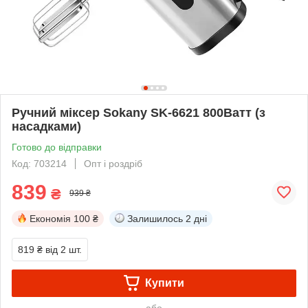
Ручний міксер Sokany SK-6621 800Ватт (з
насадками)
Готово до відправки
Код: 703214
Опт і роздріб
839
₴
939 ₴
Економія
100 ₴
Залишилось
2 дні
819 ₴
від 2 шт.
Купити
або