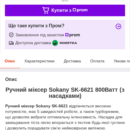
Купити з
Що таке купити з Пром?
Замовлення під захистом
Доступна доставка
Опис
Характеристики
Доставка
Оплата
Умови п
Опис
Ручний міксер Sokany SK-6621 800Ватт (з
насадками)
Ручний міксер Sokany SK-6621
відрізняється високою
потужністю, має 5 швидкостей роботи, а також турборежим,
що дозволяє вибрати оптимальну інтенсивність. Насадка для
замішування тіста легко впорається з тестом будь-якої густини
і дозволить порадувати сім'ю неймовірною випічкою.