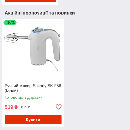
Акційні пропозиції та новинки
–16%
Ручний міксер Sokany SK-956
(Білий)
Готово до відправки
519
₴
619 ₴
Купити