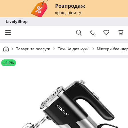
LivelyShop
Товари та послуги
Техніка для кухні
Міксери блендер
–11%