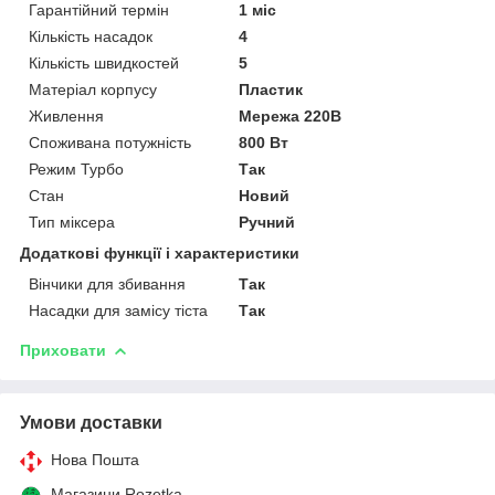
Гарантійний термін
1 міс
Кількість насадок
4
Кількість швидкостей
5
Матеріал корпусу
Пластик
Живлення
Мережа 220В
Споживана потужність
800 Вт
Режим Турбо
Так
Стан
Новий
Тип міксера
Ручний
Додаткові функції і характеристики
Вінчики для збивання
Так
Насадки для замісу тіста
Так
Приховати
Умови доставки
Нова Пошта
Магазини Rozetka