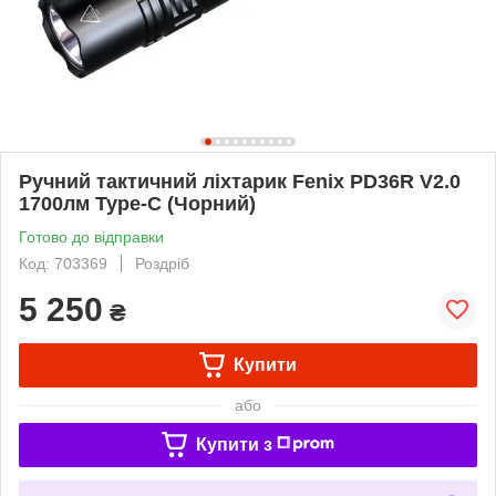
Ручний тактичний ліхтарик Fenix PD36R V2.0
1700лм Type-C (Чорний)
Готово до відправки
Код: 703369
Роздріб
5 250
₴
Купити
або
Купити з