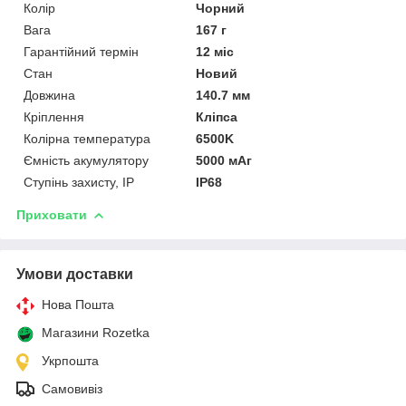
Колір
Чорний
Вага
167 г
Гарантійний термін
12 міс
Стан
Новий
Довжина
140.7 мм
Кріплення
Кліпса
Колірна температура
6500K
Ємність акумулятору
5000 мАг
Ступінь захисту, IP
IP68
Приховати
Умови доставки
Нова Пошта
Магазини Rozetka
Укрпошта
Самовивіз