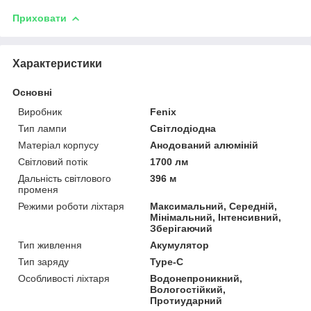
Приховати
Характеристики
Основні
Виробник
Fenix
Тип лампи
Світлодіодна
Матеріал корпусу
Анодований алюміній
Світловий потік
1700 лм
Дальність світлового
396 м
променя
Режими роботи ліхтаря
Максимальний, Середній,
Мінімальний, Інтенсивний,
Зберігаючий
Тип живлення
Акумулятор
Тип заряду
Type-C
Особливості ліхтаря
Водонепроникний,
Вологостійкий,
Протиударний