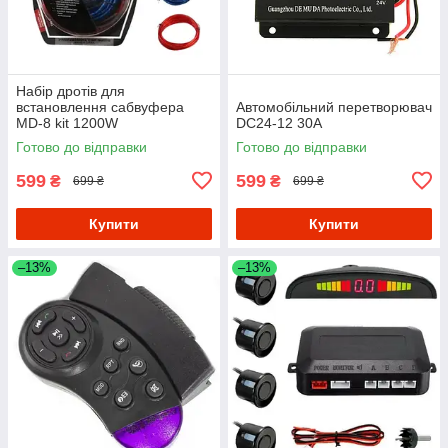
Набір дротів для
встановлення сабвуфера
Автомобільний перетворювач
MD-8 kit 1200W
DC24-12 30A
Готово до відправки
Готово до відправки
599
599
₴
₴
699 ₴
699 ₴
Купити
Купити
–13%
–13%