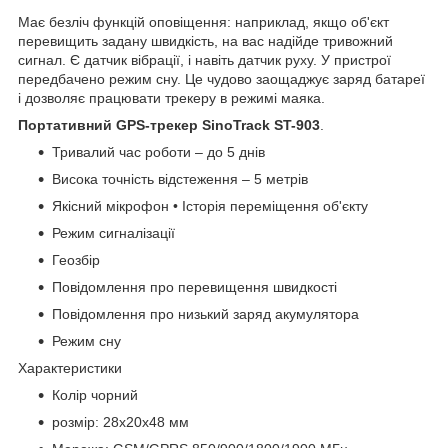
Має безліч функцій оповіщення: наприклад, якщо об'єкт
перевищить задану швидкість, на вас надійде тривожний
сигнал. Є датчик вібрації, і навіть датчик руху. У пристрої
передбачено режим сну. Це чудово заощаджує заряд батареї
і дозволяє працювати трекеру в режимі маяка.
Портативний GPS-трекер SinoTrack ST-903
.
Тривалий час роботи – до 5 днів
Висока точність відстеження – 5 метрів
Якісний мікрофон • Історія переміщення об'єкту
Режим сигналізації
Геозбір
Повідомлення про перевищення швидкості
Повідомлення про низький заряд акумулятора
Режим сну
Характеристики
Колір чорний
розмір: 28x20x48 мм