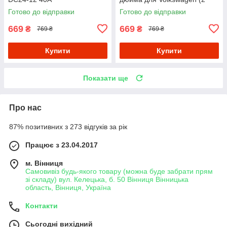
штуки)
Готово до відправки
Готово до відправки
669
669
₴
₴
769 ₴
769 ₴
Купити
Купити
Показати ще
Про нас
87% позитивних з 273 відгуків за рік
Працює з 23.04.2017
м. Вінниця
Самовивіз будь-якого товару (можна буде забрати прям
зі складу) вул. Келецька, б. 50 Вінниця Вінницька
область, Вінниця, Україна
Контакти
Сьогодні вихідний