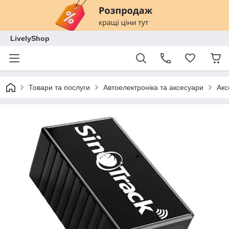
LivelyShop
Товари та послуги
Автоелектроніка та аксесуари
Акс