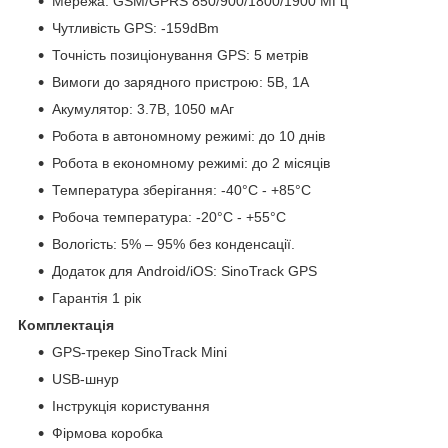
Мережа: GSM/GPRS 850/900/1800/1900 МГц
Чутливість GPS: -159dBm
Точність позиціонування GPS: 5 метрів
Вимоги до зарядного пристрою: 5В, 1A
Акумулятор: 3.7В, 1050 мАг
Робота в автономному режимі: до 10 днів
Робота в економному режимі: до 2 місяців
Температура зберігання: -40°C - +85°C
Робоча температура: -20°C - +55°C
Вологість: 5% – 95% без конденсації.
Додаток для Android/iOS: SinoTrack GPS
Гарантія 1 рік
Комплектація
GPS-трекер SinoTrack Mini
USB-шнур
Інструкція користування
Фірмова коробка