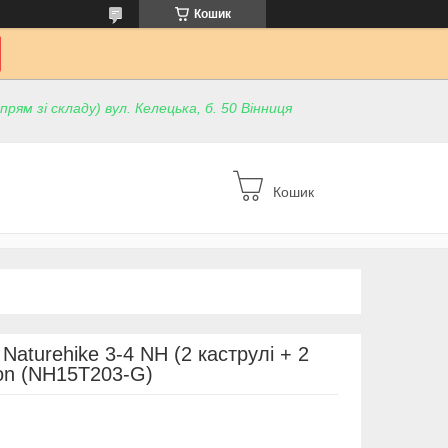
Кошик
ям зі складу) вул. Келецька, б. 50 Вінниця
Кошик
Naturehike 3-4 NH (2 каструлі + 2
on (NH15T203-G)