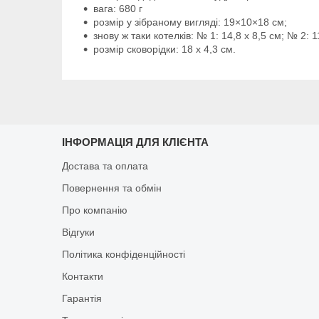
вага: 680 г
розмір у зібраному вигляді: 19×10×18 см;
знову ж таки котелків: № 1: 14,8 х 8,5 см; № 2: 1
розмір сковорідки: 18 х 4,3 см.
ІНФОРМАЦІЯ ДЛЯ КЛІЄНТА
Достава та оплата
Повернення та обмін
Про компанію
Відгуки
Політика конфіденційності
Контакти
Гарантія