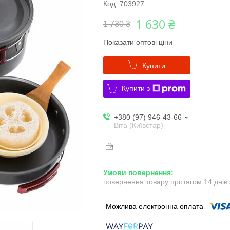
Код:
703927
1 630 ₴
1 730 ₴
Показати оптові ціни
Купити
Купити з
+380 (97) 946-43-66
Віта (Київстар)
повернення товару протягом 14 днів