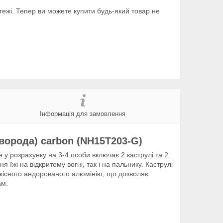
тежі. Тепер ви можете купити будь-який товар не
Інформація для замовлення
оворода) carbon (NH15T203-G)
e у розрахунку на 3-4 особи включає 2 каструлі та 2
 їжі на відкритому вогні, так і на пальнику. Каструлі
якісного андорованого алюмінію, що дозволяє
ам.