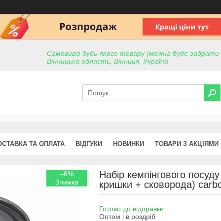
Самовивіз будь-якого товару (можна буде забрати пр
Вінницька область, Вінниця, Україна
ОСТАВКА ТА ОПЛАТА
ВІДГУКИ
НОВИНКИ
ТОВАРИ З АКЦІЯМИ
Набір кемпінгового посуду 
–6%
кришки + сковорода) carb
Готово до відправки
Оптом і в роздріб