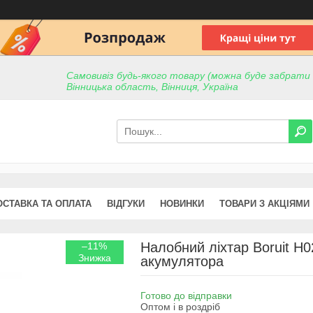
Самовивіз будь-якого товару (можна буде забрати пр
Вінницька область, Вінниця, Україна
ОСТАВКА ТА ОПЛАТА
ВІДГУКИ
НОВИНКИ
ТОВАРИ З АКЦІЯМИ
Налобний ліхтар Boruit H0
–11%
акумулятора
Готово до відправки
Оптом і в роздріб