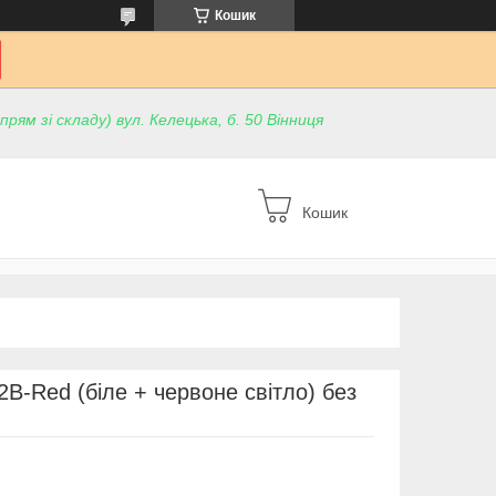
Кошик
ям зі складу) вул. Келецька, б. 50 Вінниця
Кошик
2B-Red (біле + червоне світло) без