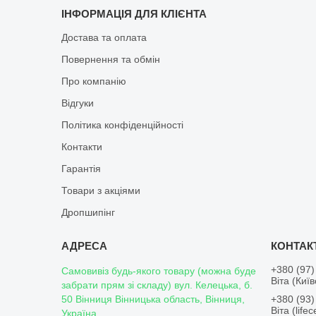
ІНФОРМАЦІЯ ДЛЯ КЛІЄНТА
Достава та оплата
Повернення та обмін
Про компанію
Відгуки
Політика конфіденційності
Контакти
Гарантія
Товари з акціями
Дропшипінг
+380 (97)
Самовивіз будь-якого товару (можна буде
Віта (Киї
забрати прям зі складу) вул. Келецька, б.
50 Вінниця Вінницька область, Вінниця,
+380 (93)
Віта (lifece
Україна