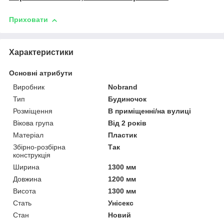
Приховати
Характеристики
Основні атрибути
Виробник
Nobrand
Тип
Будиночок
Розміщення
В приміщенні/на вулиці
Вікова група
Від 2 років
Матеріал
Пластик
Збірно-розбірна
Так
конструкція
Ширина
1300 мм
Довжина
1200 мм
Висота
1300 мм
Стать
Унісекс
Стан
Новий