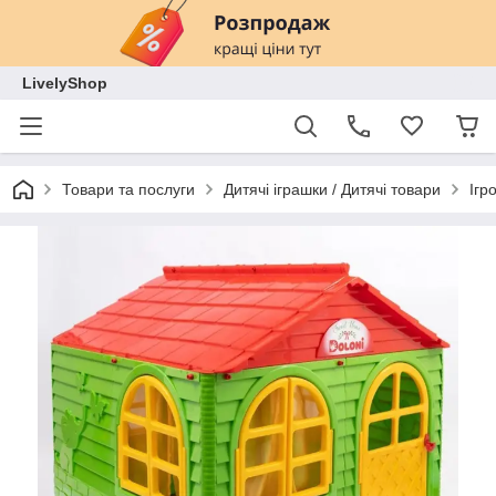
LivelyShop
Товари та послуги
Дитячі іграшки / Дитячі товари
Ігр