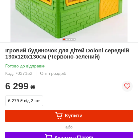
Ігровий будиночок для дітей Doloni середній
130х120х130см (Червоно-зелений)
Готово до відправки
Код: 7037152
Опт і роздріб
6 299
₴
6 279 ₴
від 2 шт.
Купити
або
Купити з