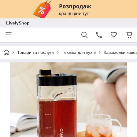
LivelyShop
Товари та послуги
Техніка для кухні
Кавомолки,кавов