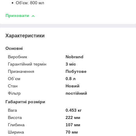
Об'єм: 800 мл
Приховати
Характеристики
Основні
Виробник
Nobrand
Гарантійний термін
3 міс
Призначення
Побутове
Об`єм
0.8 л
Стан
Новий
Фільтр
постійний
Габаритні розміри
Вага
0.453 кг
Висота
222 мм
Глибина
107 мм
Ширина
70 мм