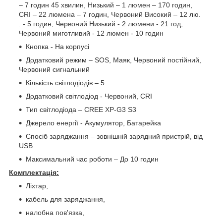
– 7 годин 45 хвилин, Низький – 1 люмен – 170 годин,
CRI – 22 люмена – 7 годин, Червоний Високий – 12 лю.
. - 5 годин, Червоний Низький - 2 люмени - 21 год,
Червоний миготливий - 12 люмен - 10 годин
Кнопка - На корпусі
Додатковий режим – SOS, Маяк, Червоний постійний,
Червоний сигнальний
Кількість світлодіодів – 5
Додатковий світлодіод - Червоний, CRI
Тип світлодіода – CREE XP-G3 S3
Джерело енергії - Акумулятор, Батарейка
Спосіб заряджання – зовнішній зарядний пристрій, від
USB
Максимальний час роботи – До 10 годин
Комплектація:
Ліхтар,
кабель для заряджання,
налобна пов'язка,