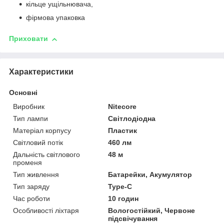
кільце ущільнювача,
фірмова упаковка
Приховати
Характеристики
Основні
Виробник
Nitecore
Тип лампи
Світлодіодна
Матеріал корпусу
Пластик
Світловий потік
460 лм
Дальність світлового
48 м
променя
Тип живлення
Батарейки, Акумулятор
Тип заряду
Type-C
Час роботи
10 годин
Особливості ліхтаря
Вологостійкий, Червоне
підсвічування