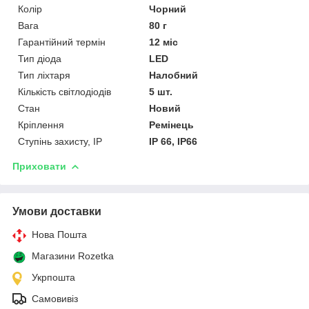
Колір
Чорний
Вага
80 г
Гарантійний термін
12 міс
Тип діода
LED
Тип ліхтаря
Налобний
Кількість світлодіодів
5 шт.
Стан
Новий
Кріплення
Ремінець
Ступінь захисту, IP
IP 66, IP66
Приховати
Умови доставки
Нова Пошта
Магазини Rozetka
Укрпошта
Самовивіз