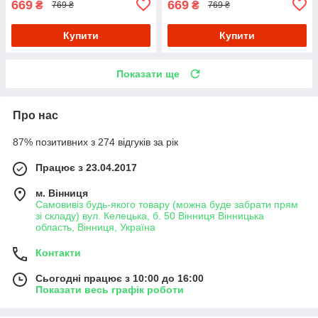
669
669
₴
₴
769 ₴
769 ₴
Купити
Купити
Показати ще
Про нас
87% позитивних з 274 відгуків за рік
Працює з 23.04.2017
м. Вінниця
Самовивіз будь-якого товару (можна буде забрати прям
зі складу) вул. Келецька, б. 50 Вінниця Вінницька
область, Вінниця, Україна
Контакти
Сьогодні працює з 10:00 до 16:00
Показати весь графік роботи