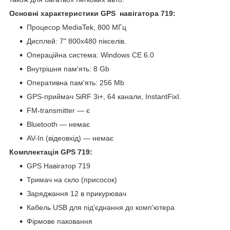
Основні характеристики GPS навігатора 719:
Процесор MediaTek, 800 МГц
Дисплей: 7" 800x480 пікселів.
Операційна система: Windows CE 6.0
Внутрішня пам'ять: 8 Gb
Оперативна пам'ять: 256 Mb
GPS-приймач SiRF 3i+, 64 канали, InstantFixI.
FM-transmitter — є
Bluetooth — немає
AV-In (відеовхід) — немає
Комплектація GPS 719:
GPS Навігатор 719
Тримач на скло (присосок)
Заряджання 12 в прикурювач
Кабель USB для під'єднання до комп'ютера
Фірмове паковання