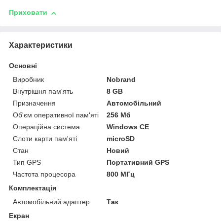
Приховати
Характеристики
Основні
Виробник
Nobrand
Внутрішня пам'ять
8 GB
Призначення
Автомобільний
Об'єм оперативної пам'яті
256 Мб
Операційна система
Windows CE
Слоти карти пам'яті
microSD
Стан
Новий
Тип GPS
Портативний GPS
Частота процесора
800 МГц
Комплектація
Автомобільний адаптер
Так
Екран