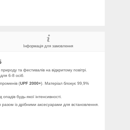
Інформація для замовлення
5
а природу та фестивалів на відкритому повітрі.
для 6-8 осіб.
 променів (
UPF 2000+
). Матеріал блокує 99,9%
 опадів будь-якої інтенсивності.
я разом із дрібними аксесуарами для встановлення.