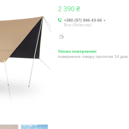
2 390 ₴
+380 (97) 946-43-66
Віта (Київстар)
повернення товару протягом 14 днів