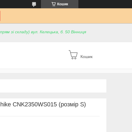
Кошик
ям зі складу) вул. Келецька, б. 50 Вінниця
Кошик
ehike CNK2350WS015 (розмір S)