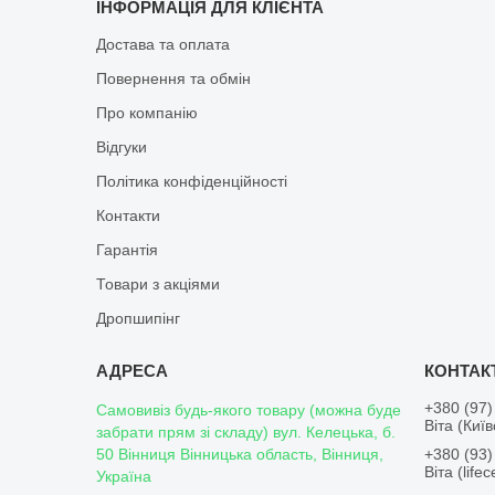
ІНФОРМАЦІЯ ДЛЯ КЛІЄНТА
Достава та оплата
Повернення та обмін
Про компанію
Відгуки
Політика конфіденційності
Контакти
Гарантія
Товари з акціями
Дропшипінг
+380 (97)
Самовивіз будь-якого товару (можна буде
Віта (Киї
забрати прям зі складу) вул. Келецька, б.
50 Вінниця Вінницька область, Вінниця,
+380 (93)
Віта (lifece
Україна