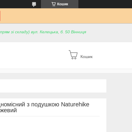
Кошик
ям зі складу) вул. Келецька, б. 50 Вінниця
Кошик
номісний з подушкою Naturehike
жевий