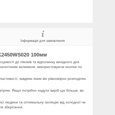
Інформація для замовлення
NK2450WS020 100мм
цевості до пікніків та відпочинку вихідного дня
аналогічним килимком, використовуючи кнопки по
стивості, завдяки яким він рівномірно розподіляє
трям. Якщо потрібно надути виріб ще більше, ви
ієї людини та оптимальну ізоляцію від холодної чи
ля зберігання.