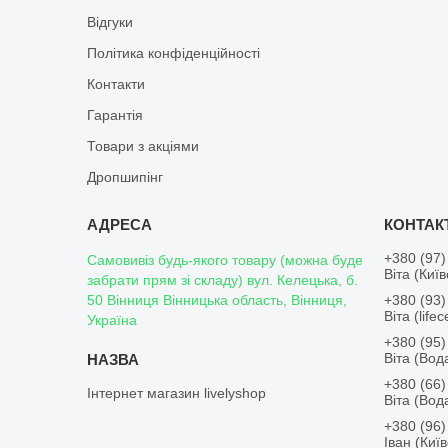
Відгуки
Політика конфіденційності
Контакти
Гарантія
Товари з акціями
Дропшипінг
+380 (97)
Самовивіз будь-якого товару (можна буде
Віта (Киї
забрати прям зі складу) вул. Келецька, б.
50 Вінниця Вінницька область, Вінниця,
+380 (93)
Віта (lifece
Україна
+380 (95)
Віта (Во
+380 (66)
Інтернет магазин livelyshop
Віта (Во
+380 (96)
Іван (Киї