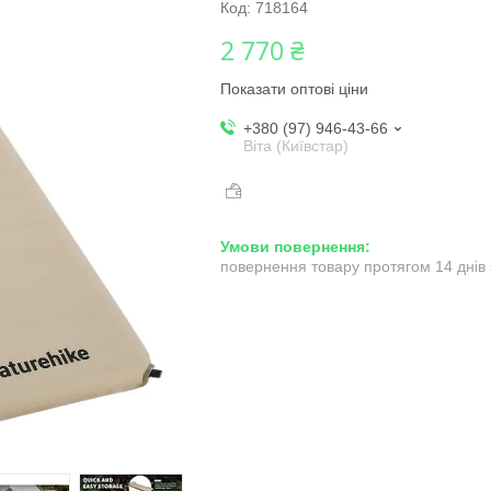
Код:
718164
2 770 ₴
Показати оптові ціни
+380 (97) 946-43-66
Віта (Київстар)
повернення товару протягом 14 днів