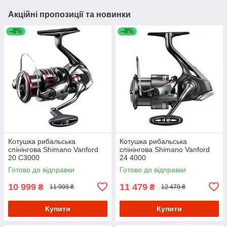
Акційні пропозиції та новинки
–8%
–8%
Котушка рибальська
Котушка рибальська
спінінгова Shimano Vanford
спінінгова Shimano Vanford
20 C3000
24 4000
Готово до відправки
Готово до відправки
10 999
11 479
₴
₴
11 999 ₴
12 479 ₴
Купити
Купити