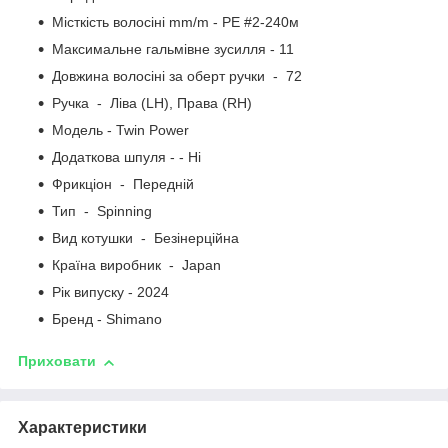
Місткість волосіні mm/m - PE #2-240м
Максимальне гальмівне зусилля - 11
Довжина волосіні за оберт ручки - 72
Ручка - Ліва (LH), Права (RH)
Модель - Twin Power
Додаткова шпуля - - Ні
Фрикціон - Передній
Тип - Spinning
Вид котушки - Безінерційна
Країна виробник - Japan
Рік випуску - 2024
Бренд - Shimano
Приховати
Характеристики