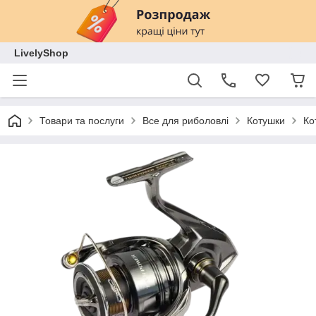
LivelyShop
Товари та послуги
Все для риболовлі
Котушки
Ко