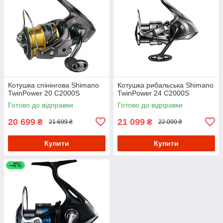
Котушка спінінгова Shimano
Котушка рибальська Shimano
TwinPower 20 C2000S
TwinPower 24 C2000S
Готово до відправки
Готово до відправки
20 699
21 099
₴
₴
21 699 ₴
22 099 ₴
Купити
Купити
–4%