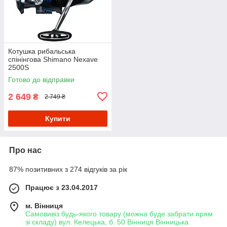
Котушка рибальська
спінінгова Shimano Nexave
2500S
Готово до відправки
2 649
₴
2 749 ₴
Купити
Про нас
87% позитивних з 274 відгуків за рік
Працює з 23.04.2017
м. Вінниця
Самовивіз будь-якого товару (можна буде забрати прям
зі складу) вул. Келецька, б. 50 Вінниця Вінницька