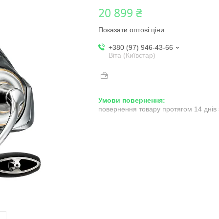
20 899 ₴
Показати оптові ціни
+380 (97) 946-43-66
Віта (Київстар)
повернення товару протягом 14 днів