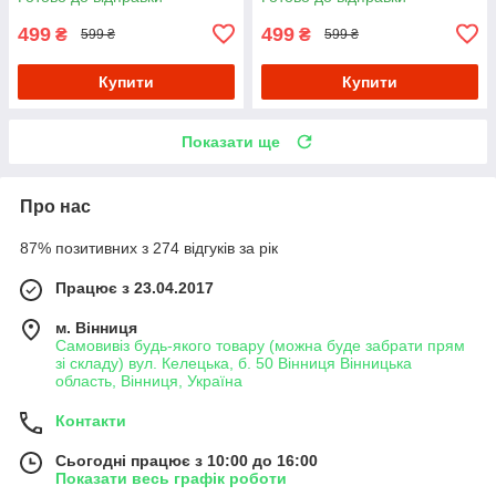
499
499
₴
₴
599 ₴
599 ₴
Купити
Купити
Показати ще
Про нас
87% позитивних з 274 відгуків за рік
Працює з 23.04.2017
м. Вінниця
Самовивіз будь-якого товару (можна буде забрати прям
зі складу) вул. Келецька, б. 50 Вінниця Вінницька
область, Вінниця, Україна
Контакти
Сьогодні працює з 10:00 до 16:00
Показати весь графік роботи