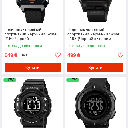
Годинник чоловічий
Годинник чоловічий
спортивний наручний Skmei
спортивний наручний Skmei
2150 Чорний
2193 (Чорний з чорним
циферблатом)
Готово до відправки
Готово до відправки
649
499
₴
₴
849 ₴
599 ₴
Купити
Купити
–17%
–17%