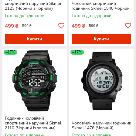
спортивний наручний Skmei
Чоловічий спортивний
2123 (Чорний з чорним)
годинник Skmei 1540 Чорний
Готово до відправки
Готово до відправки
499
499
₴
₴
599 ₴
599 ₴
Купити
Купити
–17%
–17%
Годинник чоловічий
спортивний наручний Skmei
Чоловічий наручний годинник
2110 (Чорний із зеленим)
Skmei 1476 (Чорний)
Готово до відправки
Готово до відправки