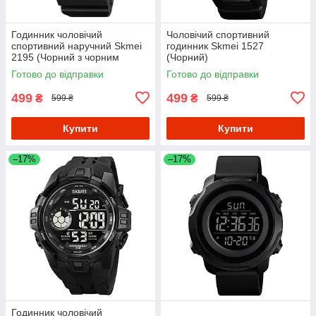
Годинник чоловічий
Чоловічий спортивний
спортивний наручний Skmei
годинник Skmei 1527
2195 (Чорний з чорним
(Чорний)
циферблатом)
Готово до відправки
Готово до відправки
499
499
₴
₴
599 ₴
599 ₴
Купити
Купити
–17%
–17%
Годинник чоловічий