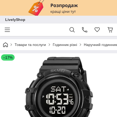
LivelyShop
Товари та послуги
Годинник різні
Наручний годинник
–17%