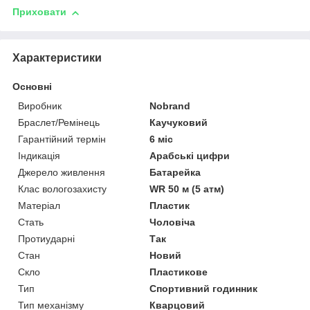
Приховати
Характеристики
Основні
Виробник
Nobrand
Браслет/Ремінець
Каучуковий
Гарантійний термін
6 міс
Індикація
Арабські цифри
Джерело живлення
Батарейка
Клас вологозахисту
WR 50 м (5 атм)
Матеріал
Пластик
Стать
Чоловіча
Протиударні
Так
Стан
Новий
Скло
Пластикове
Тип
Спортивний годинник
Тип механізму
Кварцовий