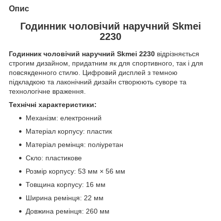
Опис
Годинник чоловічий наручний Skmei
2230
Годинник чоловічий наручний Skmei 2230
відрізняється
строгим дизайном, придатним як для спортивного, так і для
повсякденного стилю. Цифровий дисплей з темною
підкладкою та лаконічний дизайн створюють суворе та
технологічне враження.
Технічні характеристики:
Механізм: електронний
Матеріал корпусу: пластик
Матеріал ремінця: поліуретан
Скло: пластикове
Розмір корпусу: 53 мм × 56 мм
Товщина корпусу: 16 мм
Ширина ремінця: 22 мм
Довжина ремінця: 260 мм