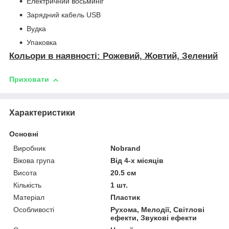
Електричний восьминіг
Зарядний кабель USB
Вудка
Упаковка
Кольори в наявності: Рожевий, Жовтий, Зелений
Приховати
Характеристики
Основні
Виробник
Nobrand
Вікова група
Від 4-х місяців
Висота
20.5 см
Кількість
1 шт.
Матеріал
Пластик
Особливості
Рухома, Мелодії, Світлові
ефекти, Звукові ефекти