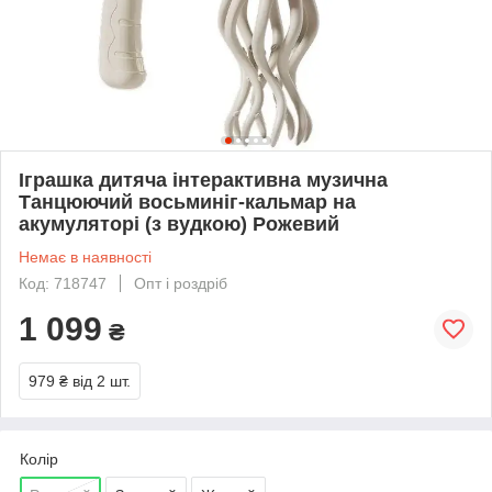
Іграшка дитяча інтерактивна музична
Танцюючий восьминіг-кальмар на
акумуляторі (з вудкою) Рожевий
Немає в наявності
Код: 718747
Опт і роздріб
1 099
₴
979 ₴
від 2 шт.
Колір