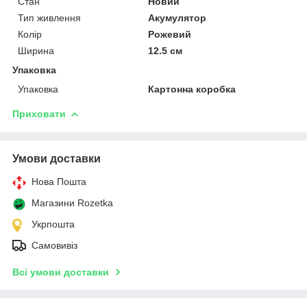
Стан
Новий
Тип живлення
Акумулятор
Колір
Рожевий
Ширина
12.5 см
Упаковка
Упаковка
Картонна коробка
Приховати
Умови доставки
Нова Пошта
Магазини Rozetka
Укрпошта
Самовивіз
Всі умови доставки