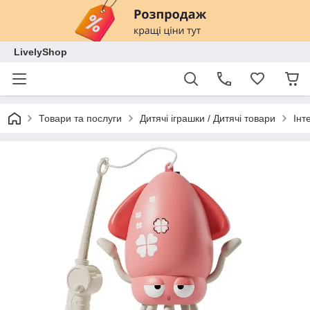
LivelyShop
Товари та послуги
Дитячі іграшки / Дитячі товари
Інт