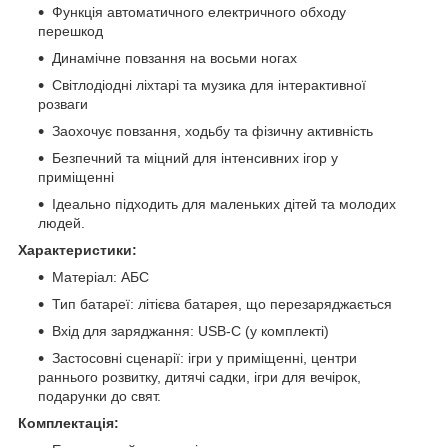
Функція автоматичного електричного обходу
перешкод
Динамічне повзання на восьми ногах
Світлодіодні ліхтарі та музика для інтерактивної
розваги
Заохочує повзання, ходьбу та фізичну активність
Безпечний та міцний для інтенсивних ігор у
приміщенні
Ідеально підходить для маленьких дітей та молодих
людей.
Характеристики:
Матеріал: АБС
Тип батареї: літієва батарея, що перезаряджається
Вхід для заряджання: USB-C (у комплекті)
Застосовні сценарії: ігри у приміщенні, центри
раннього розвитку, дитячі садки, ігри для вечірок,
подарунки до свят.
Комплектація: