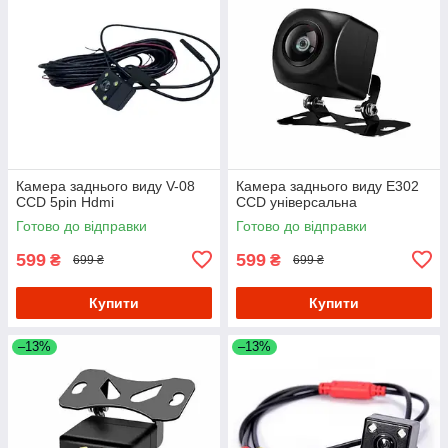
Камера заднього виду V-08
Камера заднього виду E302
CCD 5pin Hdmi
CCD універсальна
Готово до відправки
Готово до відправки
599
599
₴
₴
699 ₴
699 ₴
Купити
Купити
–13%
–13%