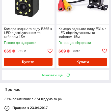
Камера заднього виду Е365 з
Камера заднього виду E314 з
LED підсвічуванням та
LED підсвічуванням та
кабелем 15м.
кабелем 15м
Готово до відправки
Готово до відправки
669
669
₴
₴
769 ₴
769 ₴
Купити
Купити
Показати ще
Про нас
87% позитивних з 274 відгуків за рік
Працює з 23.04.2017