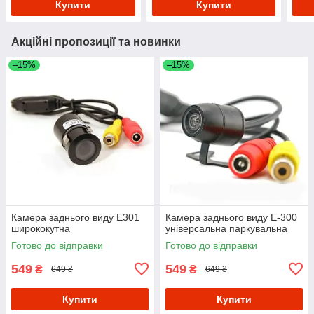
Купити
Купити
Акційні пропозиції та новинки
–15%
–15%
Камера заднього виду E301
Камера заднього виду E-300
ширококутна
універсальна паркувальна
Готово до відправки
Готово до відправки
549
549
₴
₴
649 ₴
649 ₴
Купити
Купити