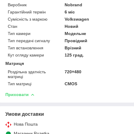
Виробник
Nobrand
Гарантійний термін
6 міс
Сумісність з маркою
Volkswagen
Стан
Новий
Тип камери
Модельне
Тип передачі сигналу
Провідний
Тип встановлення
Врізний
Кут огляду камери
125 град.
Матриця
Роздільна здатність
720×480
матриці
Тип матриці
CMOS
Приховати
Умови доставки
Нова Пошта
Магазини Rozetka