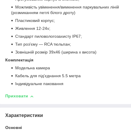
Можливість увімкнення/вимкнення паркувальних ліній
(розмиканням петлі білого дроту)
Пластиковий корпус;
Живлення 12-24v;
Стандарт пиловологозахисту IP67;
Тип роз'єму — RCA тюльпан;
Зовнішній розмір 39х46 (ширина х висота)
Комплектація
Модельна камера
Кабель для під'єднання 5.5 метра
Індивідуальне паковання
Приховати
Характеристики
Основні