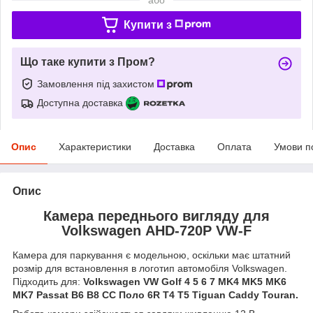
Купити з
Що таке купити з Пром?
Замовлення під захистом
Доступна доставка
Опис
Характеристики
Доставка
Оплата
Умови п
Опис
Камера переднього вигляду для
Volkswagen
AHD-720P VW-F
Камера для паркування є модельною, оскільки має штатний
розмір для встановлення в логотип автомобіля Volkswagen.
Підходить для:
Volkswagen VW Golf 4 5 6 7 MK4 MK5 MK6
MK7 Passat B6 B8 CC Поло 6R T4 T5 Tiguan Caddy Touran.