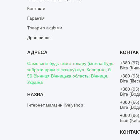
Контакти
Гарантія
Товари з акціями
Дропшипінг
+380 (97)
Самовивіз будь-якого товару (можна буде
Віта (Киї
забрати прям зі складу) вул. Келецька, б.
50 Вінниця Вінницька область, Вінниця,
+380 (93)
Віта (lifece
Україна
+380 (95)
Віта (Во
+380 (66)
Інтернет магазин livelyshop
Віта (Во
+380 (96)
Іван (Киї