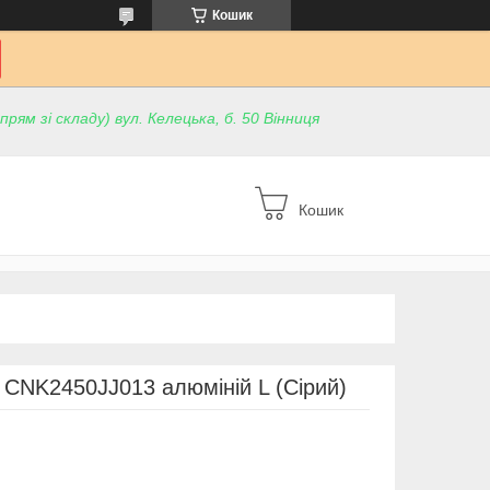
Кошик
ям зі складу) вул. Келецька, б. 50 Вінниця
Кошик
 CNK2450JJ013 алюміній L (Сірий)