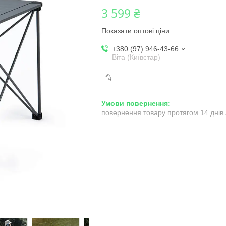
3 599 ₴
Показати оптові ціни
+380 (97) 946-43-66
Віта (Київстар)
повернення товару протягом 14 днів