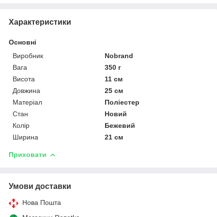
Характеристики
Основні
Виробник
Nobrand
Вага
350 г
Висота
11 см
Довжина
25 см
Матеріал
Поліестер
Стан
Новий
Колір
Бежевий
Ширина
21 см
Приховати
Умови доставки
Нова Пошта